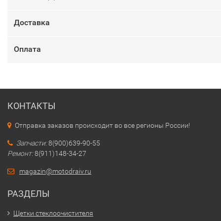
Доставка
Оплата
КОНТАКТЫ
Отправка заказов происходит во все регионы России!
Запчасти:
8(900)639-90-55
Ремонт:
8(911)148-34-27
magazin@motodraiv.ru
РАЗДЕЛЫ
Щетки стеклоочистителя