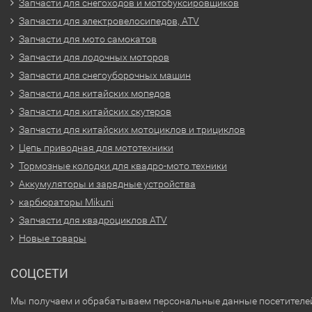
Запчасти для снегоходов и мотобуксировщиков
Запчасти для электровелосипедов, ATV
Запчасти для мото самокатов
Запчасти для лодочных моторов
Запчасти для снегоуборочных машин
Запчасти для китайских мопедов
Запчасти для китайских скутеров
Запчасти для китайских мотоциклов и трициклов
Цепь приводная для мототехники
Тормозные колодки для квадро-мото техники
Аккумуляторы и зарядные устройства
карбюраторы Mikuni
Запчасти для квадроциклов ATV
Новые товары
СОЦСЕТИ
Мы получаем и обрабатываем персональные данные посетителе