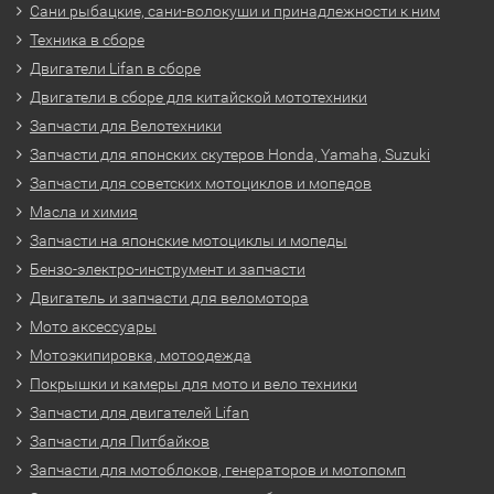
Сани рыбацкие, сани-волокуши и принадлежности к ним
Техника в сборе
Двигатели Lifan в сборе
Двигатели в сборе для китайской мототехники
Запчасти для Велотехники
Запчасти для японских скутеров Honda, Yamaha, Suzuki
Запчасти для советских мотоциклов и мопедов
Масла и химия
Запчасти на японские мотоциклы и мопеды
Бензо-электро-инструмент и запчасти
Двигатель и запчасти для веломотора
Мото аксессуары
Мотоэкипировка, мотоодежда
Покрышки и камеры для мото и вело техники
Запчасти для двигателей Lifan
Запчасти для Питбайков
Запчасти для мотоблоков, генераторов и мотопомп