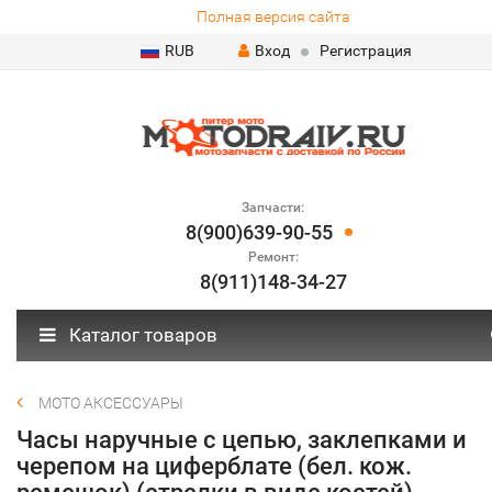
Полная версия сайта
RUB
Вход
Регистрация
Запчасти:
8(900)639-90-55
Ремонт:
8(911)148-34-27
Каталог товаров
МОТО АКСЕССУАРЫ
Часы наручные с цепью, заклепками и
черепом на циферблате (бел. кож.