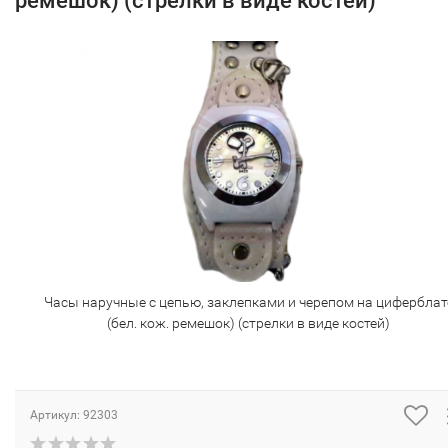
ремешок) (стрелки в виде костей)
Часы наручные с цепью, заклепками и черепом на циферблат
(бел. кож. ремешок) (стрелки в виде костей)
Артикул:
92303