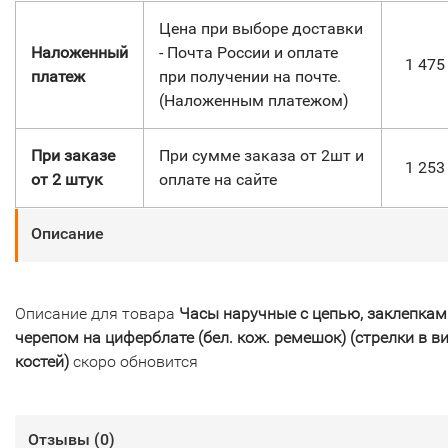
Цена при выборе доставки
Наложенный
- Почта России и оплате
1 47
платеж
при получении на почте.
(Наложенным платежом)
При заказе
При сумме заказа от 2шт и
1 25
от 2 штук
оплате на сайте
Описание
Описание для товара
Часы наручные с цепью, заклепкам
черепом на циферблате (бел. кож. ремешок) (стрелки в в
костей)
скоро обновится
Отзывы (
0
)