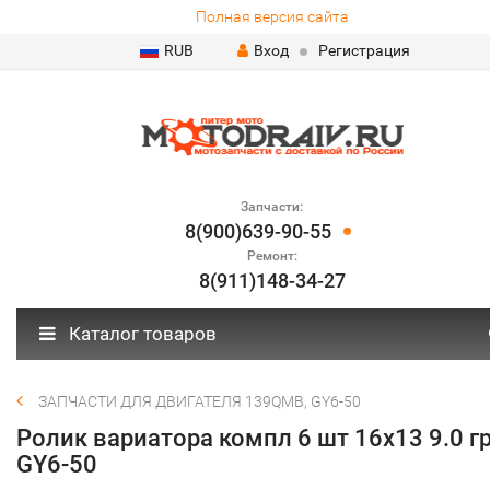
Полная версия сайта
RUB
Вход
Регистрация
Запчасти:
8(900)639-90-55
Ремонт:
8(911)148-34-27
Каталог товаров
ЗАПЧАСТИ ДЛЯ ДВИГАТЕЛЯ 139QMB, GY6-50
Ролик вариатора компл 6 шт 16х13 9.0 г
GY6-50