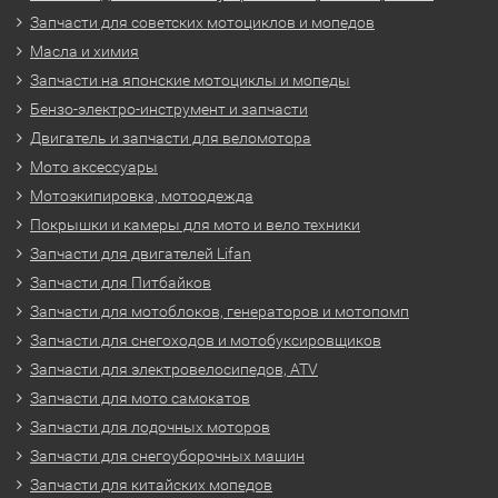
Запчасти для советских мотоциклов и мопедов
Масла и химия
Запчасти на японские мотоциклы и мопеды
Бензо-электро-инструмент и запчасти
Двигатель и запчасти для веломотора
Мото аксессуары
Мотоэкипировка, мотоодежда
Покрышки и камеры для мото и вело техники
Запчасти для двигателей Lifan
Запчасти для Питбайков
Запчасти для мотоблоков, генераторов и мотопомп
Запчасти для снегоходов и мотобуксировщиков
Запчасти для электровелосипедов, ATV
Запчасти для мото самокатов
Запчасти для лодочных моторов
Запчасти для снегоуборочных машин
Запчасти для китайских мопедов