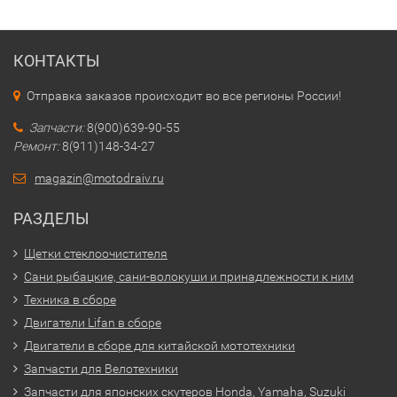
КОНТАКТЫ
Отправка заказов происходит во все регионы России!
Запчасти:
8(900)639-90-55
Ремонт:
8(911)148-34-27
magazin@motodraiv.ru
РАЗДЕЛЫ
Щетки стеклоочистителя
Сани рыбацкие, сани-волокуши и принадлежности к ним
Техника в сборе
Двигатели Lifan в сборе
Двигатели в сборе для китайской мототехники
Запчасти для Велотехники
Запчасти для японских скутеров Honda, Yamaha, Suzuki