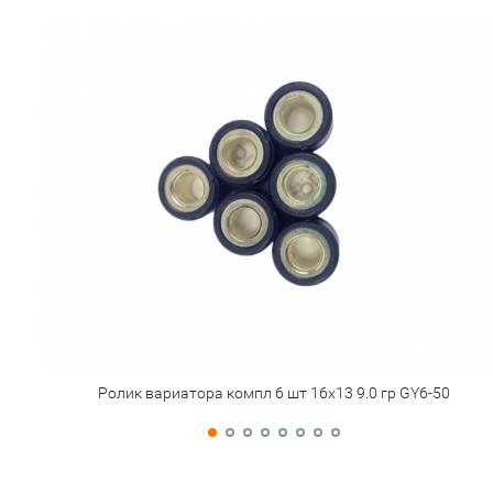
Ролик вариатора компл 6 шт 16х13 9.0 гр GY6-50