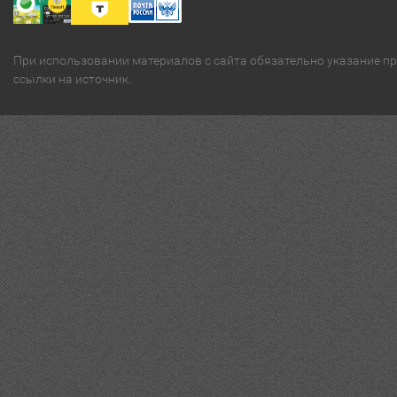
При использовании материалов с сайта обязательно указание п
ссылки на источник.