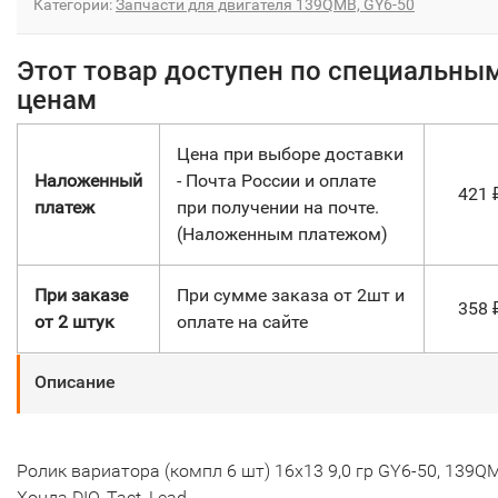
Категории:
Запчасти для двигателя 139QMB, GY6-50
Этот товар доступен по специальны
ценам
Цена при выборе доставки
Наложенный
- Почта России и оплате
421
платеж
при получении на почте.
(Наложенным платежом)
При заказе
При сумме заказа от 2шт и
358
от 2 штук
оплате на сайте
Описание
Ролик вариатора (компл 6 шт) 16х13 9,0 гр GY6-50, 139Q
Хонда DIO, Tact, Lead