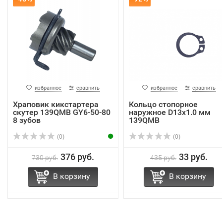
избранное
сравнить
избранное
сравнить
Храповик кикстартера
Кольцо стопорное
скутер 139QMB GY6-50-80
наружное D13х1.0 мм
8 зубов
139QMB
(0)
(0)
376 руб.
33 руб.
730 руб.
435 руб.
В корзину
В корзину