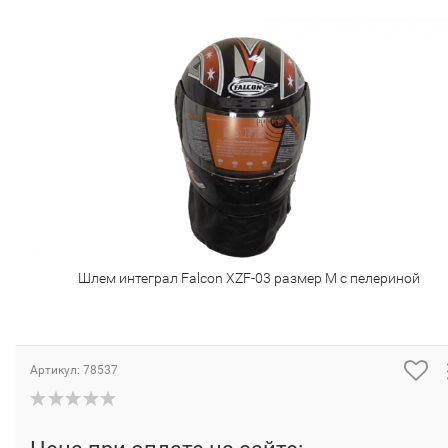
Шлем интеграл Falcon XZF-03 размер M c пелериной
Артикул:
78537