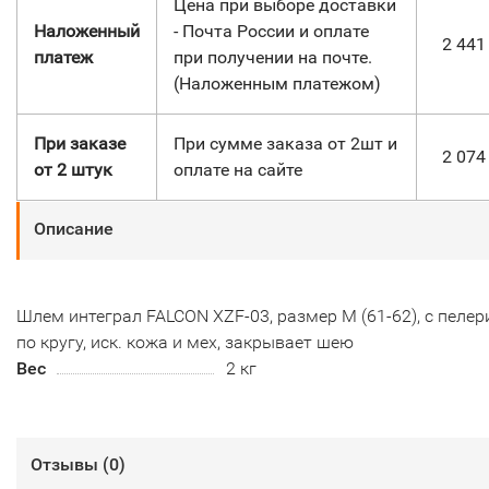
Цена при выборе доставки
Наложенный
- Почта России и оплате
2 44
платеж
при получении на почте.
(Наложенным платежом)
При заказе
При сумме заказа от 2шт и
2 07
от 2 штук
оплате на сайте
Описание
Шлем интеграл FALCON XZF-03, размер M (61-62), c пелер
по кругу, иск. кожа и мех, закрывает шею
Вес
2 кг
Отзывы (
0
)