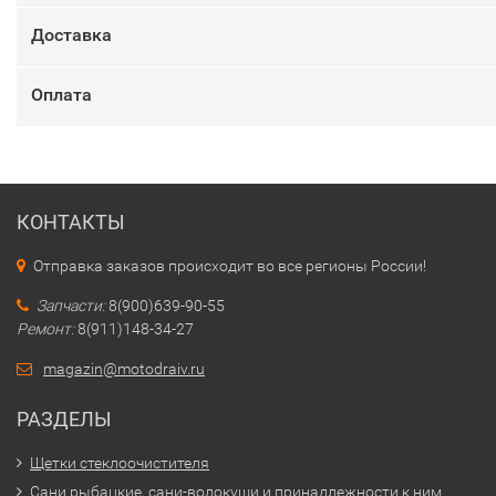
Доставка
Оплата
КОНТАКТЫ
Отправка заказов происходит во все регионы России!
Запчасти:
8(900)639-90-55
Ремонт:
8(911)148-34-27
magazin@motodraiv.ru
РАЗДЕЛЫ
Щетки стеклоочистителя
Сани рыбацкие, сани-волокуши и принадлежности к ним