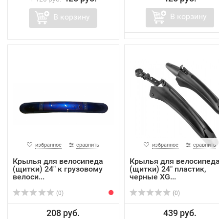
В корзину
В корзину
избранное
сравнить
избранное
сравнить
Крылья для велосипеда
Крылья для велосипед
(щитки) 24" к грузовому
(щитки) 24" пластик,
велоси...
черные XG...
(0)
(0)
208 руб.
439 руб.