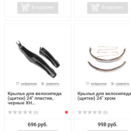
В корзину
В корзину
избранное
сравнить
избранное
сравнить
Крылья для велосипеда
Крылья для велосипед
(щитки) 24" пластик,
(щитки) 24" хром
черные XН...
(0)
(0)
696 руб.
998 руб.