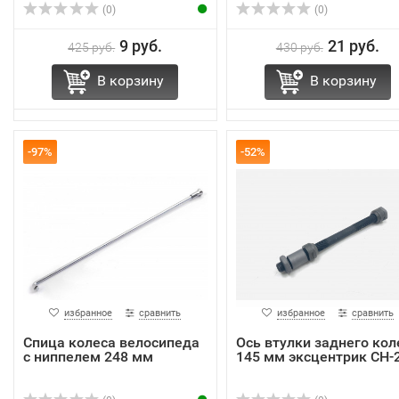
(0)
(0)
9 руб.
21 руб.
425 руб.
430 руб.
В корзину
В корзину
-97%
-52%
избранное
сравнить
избранное
сравнить
Спица колеса велосипеда
Ось втулки заднего кол
с ниппелем 248 мм
145 мм эксцентрик CH-