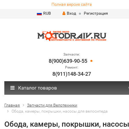
Полная версия сайта
RUB
Вход
Регистрация
Запчасти:
8(900)639-90-55
Ремонт:
8(911)148-34-27
Каталог товаров
Главная
Запчасти для Велотехники
Обода, камеры, покрышки, насосы для велосипеда
Обода, камеры, покрышки, насос