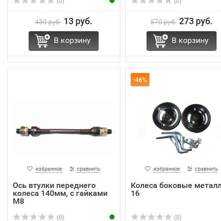
(0)
(0)
13 руб.
273 руб.
430 руб.
570 руб.
В корзину
В корзину
-46%
избранное
сравнить
избранное
сравнить
Ось втулки переднего
Колеса боковые метал
колеса 140мм, с гайками
16
М8
(0)
(0)