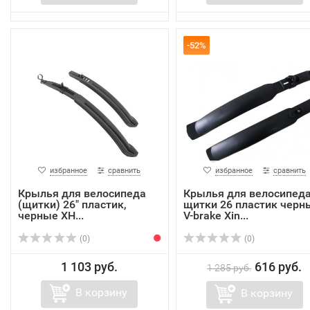
-52%
избранное
сравнить
избранное
сравнить
Крылья для велосипеда
Крылья для велосипед
(щитки) 26" пластик,
щитки 26 пластик черн
черные XH...
V-brake Xin...
(0)
(0)
1 103 руб.
616 руб.
1 285 руб.
В корзину
В корзину