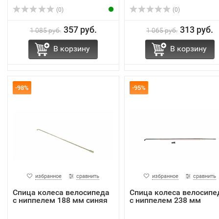
(0)
(0)
357 руб.
313 руб.
1 085 руб.
1 065 руб.
В корзину
В корзину
-98%
-95%
избранное
сравнить
избранное
сравнить
Спица колеса велосипеда
Спица колеса велосипе
с ниппелем 188 мм синяя
с ниппелем 238 мм