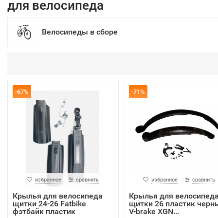
для велосипеда
Велосипеды в сборе
-67%
-71%
избранное
сравнить
избранное
сравнить
Крылья для велосипеда
Крылья для велосипед
щитки 24-26 Fatbike
щитки 26 пластик черн
фэтбайк пластик
V-brake XGN...