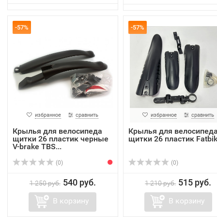
-57%
-57%
избранное
сравнить
избранное
сравнить
Крылья для велосипеда
Крылья для велосипед
щитки 26 пластик черные
щитки 26 пластик Fatbi
V-brake TBS...
(0)
(0)
540 руб.
515 руб.
1 250 руб.
1 210 руб.
В корзину
В корзину