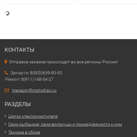
КОНТАКТЫ
Отправка заказов происходит во все регионы России!
Запчасти:
8(900)639-90-55
Ремонт:
8(911)148-34-27
magazin@motodraiv.ru
РАЗДЕЛЫ
Щетки стеклоочистителя
Сани рыбацкие, сани-волокуши и принадлежности к ним
Техника в сборе