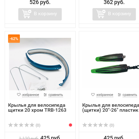
526 руб.
362 руб.
В корзину
В корзину
-62%
избранное
сравнить
избранное
сравнить
Крылья для велосипеда
Крылья для велосипед
щитки 20 хром TRB-1263
(щитки) 20"-26" пластик
(0)
(0)
425 руб.
425 руб.
1 120 руб.