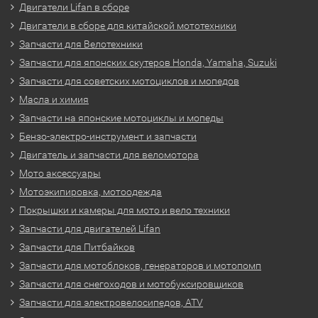
Двигатели Lifan в сборе
Двигатели в сборе для китайской мототехники
Запчасти для Велотехники
Запчасти для японских скутеров Honda, Yamaha, Suzuki
Запчасти для советских мотоциклов и мопедов
Масла и химия
Запчасти на японские мотоциклы и мопеды
Бензо-электро-инструмент и запчасти
Двигатель и запчасти для веломотора
Мото аксессуары
Мотоэкипировка, мотоодежда
Покрышки и камеры для мото и вело техники
Запчасти для двигателей Lifan
Запчасти для Питбайков
Запчасти для мотоблоков, генераторов и мотопомп
Запчасти для снегоходов и мотобуксировщиков
Запчасти для электровелосипедов, ATV