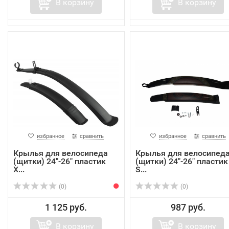
В корзину
В корзину
избранное
сравнить
избранное
сравнить
Крылья для велосипеда
Крылья для велосипед
(щитки) 24"-26" пластик
(щитки) 24"-26" пластик
X...
S...
(0)
(0)
1 125 руб.
987 руб.
В корзину
В корзину