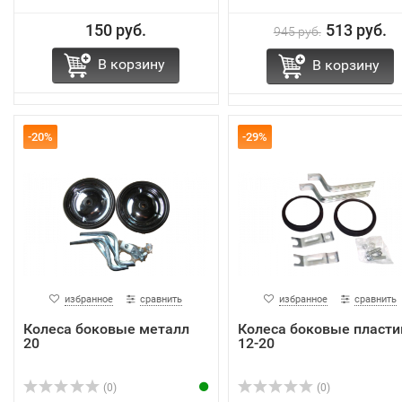
150 руб.
513 руб.
945 руб.
В корзину
В корзину
-20%
-29%
избранное
сравнить
избранное
сравнить
Колеса боковые металл
Колеса боковые пласти
20
12-20
(0)
(0)