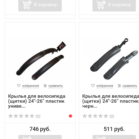
В корзину
В корзину
избранное
сравнить
избранное
сравнить
Крылья для велосипеда
Крылья для велосипед
(щитки) 24"-26'' пластик
(щитки) 24"-26'' пластик
униве...
черн...
(0)
(0)
746 руб.
511 руб.