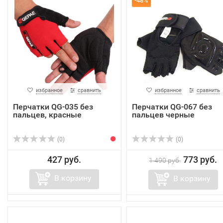
-48%
избранное
сравнить
избранное
сравнить
Перчатки QG-035 без
Перчатки QG-067 без
пальцев, красные
пальцев черные
(0)
(0)
427 руб.
773 руб.
1 490 руб.
В корзину
В корзину