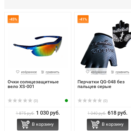
-45%
-41%
избранное
сравнить
избранное
сравнить
Очки солнцезащитные
Перчатки QG-048 без
вело XS-001
пальцев серые
(0)
(0)
1 030 руб.
618 руб.
1 875 руб.
1 040 руб.
В корзину
В корзину