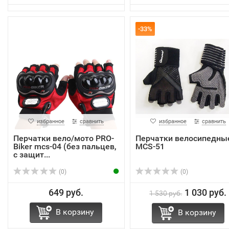
-33%
избранное
сравнить
избранное
сравнить
Перчатки вело/мото PRO-
Перчатки велоcипедны
Biker mcs-04 (без пальцев,
MCS-51
с защит...
(0)
(0)
649 руб.
1 030 руб.
1 530 руб.
В корзину
В корзину