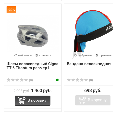
-30%
избранное
сравнить
избранное
сравнить
Шлем велосипедный Cigna
Бандана велосипедная
TT-6 Titantum размер L
(0)
(0)
1 460 руб.
698 руб.
2 095 руб.
В корзину
В корзину