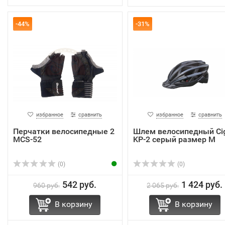
-44%
-31%
избранное
сравнить
избранное
сравнить
Перчатки велоcипедные 2
Шлем велосипедный Ci
MCS-52
KP-2 серый размер M
(0)
(0)
542 руб.
1 424 руб.
960 руб.
2 065 руб.
В корзину
В корзину