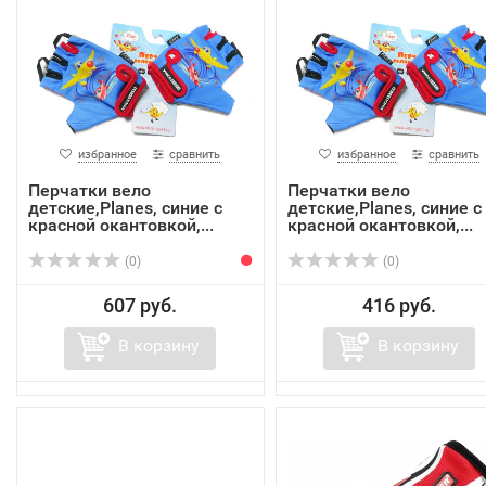
избранное
сравнить
избранное
сравнить
Перчатки вело
Перчатки вело
детские,Planes, синие с
детские,Planes, синие с
красной окантовкой,...
красной окантовкой,...
(0)
(0)
607 руб.
416 руб.
В корзину
В корзину