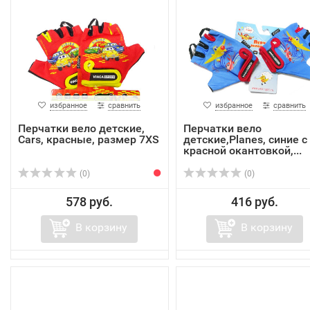
избранное
сравнить
избранное
сравнить
Перчатки вело детские,
Перчатки вело
Cars, красные, размер 7XS
детские,Planes, синие с
красной окантовкой,...
(0)
(0)
578 руб.
416 руб.
В корзину
В корзину