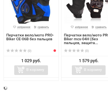
избранное
сравнить
избранное
сравнить
Перчатки вело/мото PRO-
Перчатки вело/мото PR
Biker CE-06B без пальцев
Biker mcs-04Н (без
пальцев, защита...
(0)
(0)
1 029 руб.
1 579 руб.
В корзину
В корзину