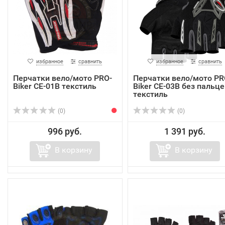
избранное
сравнить
избранное
сравнить
Перчатки вело/мото PRO-
Перчатки вело/мото PR
Biker CE-01B текстиль
Biker CE-03B без пальце
текстиль
(0)
(0)
996 руб.
1 391 руб.
В корзину
В корзину