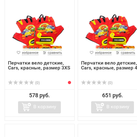
избранное
сравнить
избранное
сравнить
Перчатки вело детские,
Перчатки вело детские,
Cars, красные, размер 3XS
Cars, красные, размер 
(0)
(0)
578 руб.
651 руб.
В корзину
В корзину