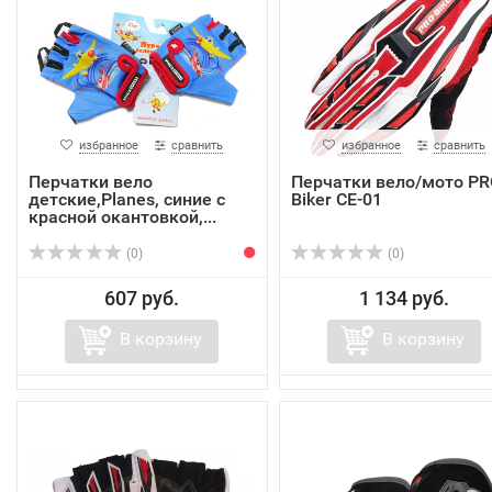
избранное
сравнить
избранное
сравнить
Перчатки вело
Перчатки вело/мото PR
детские,Planes, синие с
Biker CE-01
красной окантовкой,...
(0)
(0)
607 руб.
1 134 руб.
В корзину
В корзину