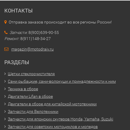
КОНТАКТЫ
Отправка заказов происходит во все регионы России!
Запчасти:
8(900)639-90-55
Ремонт:
8(911)148-34-27
magazin@motodraiv.ru
РАЗДЕЛЫ
Щетки стеклоочистителя
Сани рыбацкие, сани-волокуши и принадлежности к ним
Техника в сборе
Двигатели Lifan в сборе
Двигатели в сборе для китайской мототехники
Запчасти для Велотехники
Запчасти для японских скутеров Honda, Yamaha, Suzuki
Запчасти для советских мотоциклов и мопедов