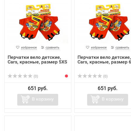
избранное
сравнить
избранное
сравнить
Перчатки вело детские,
Перчатки вело детские,
Cars, красные, размер 5XS
Cars, красные, размер 
(0)
(0)
651 руб.
651 руб.
В корзину
В корзину