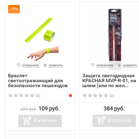
-77%
избранное
сравнить
избранное
сравнить
Браслет
Защита светодиодная
светоотражающий для
КРАСНАЯ MVP-R-01, на
безопасности пешеходов
шлем (или по жел...
(0)
(0)
109 руб.
384 руб.
480 руб.
В корзину
В корзину