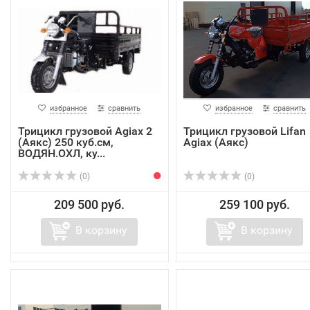
избранное
сравнить
избранное
сравнить
Трицикл грузовой Agiax 2
Трицикл грузовой Lifan
(Аякс) 250 куб.см,
Agiax (Аякс)
ВОДЯН.ОХЛ, ку...
(0)
(0)
209 500 руб.
259 100 руб.
В корзину
В корзину