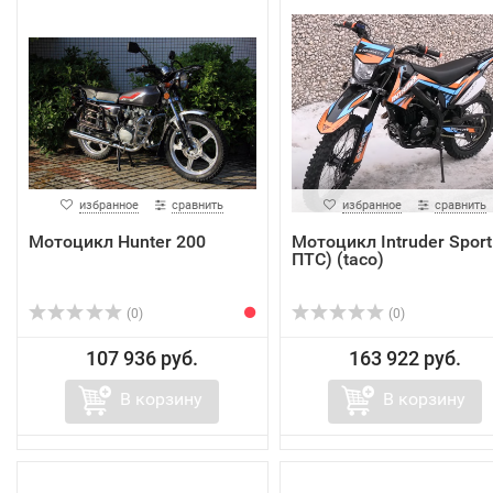
избранное
сравнить
избранное
сравнить
Мотоцикл Hunter 200
Мотоцикл Intruder Sport
ПТС) (taco)
(0)
(0)
107 936 руб.
163 922 руб.
В корзину
В корзину