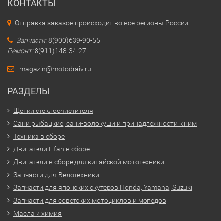
КОНТАКТЫ
Отправка заказов происходит во все регионы России!
Запчасти:
8(900)639-90-55
Ремонт:
8(911)148-34-27
magazin@motodraiv.ru
РАЗДЕЛЫ
Щетки стеклоочистителя
Сани рыбацкие, сани-волокуши и принадлежности к ним
Техника в сборе
Двигатели Lifan в сборе
Двигатели в сборе для китайской мототехники
Запчасти для Велотехники
Запчасти для японских скутеров Honda, Yamaha, Suzuki
Запчасти для советских мотоциклов и мопедов
Масла и химия