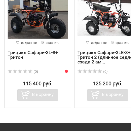
избранное
сравнить
избранное
сравнить
Трицикл Сафари-3L-8+
Трицикл Сафари-3LЕ-8+
Тритон
Тритон 2 (длинное седл
сзади 2 ам...
(0)
(0)
115 400 руб.
125 200 руб.
В корзину
В корзину