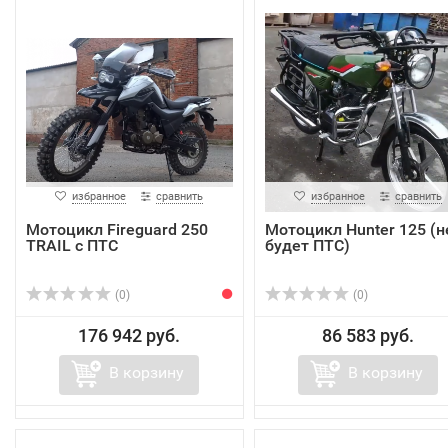
избранное
сравнить
избранное
сравнить
Мотоцикл Fireguard 250
Мотоцикл Hunter 125 (н
TRAIL с ПТС
будет ПТС)
(0)
(0)
176 942 руб.
86 583 руб.
В корзину
В корзину