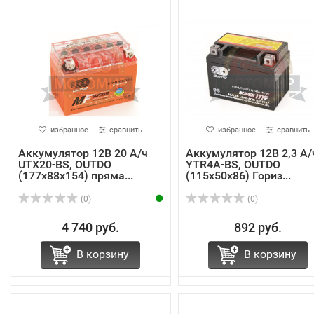
избранное
сравнить
избранное
сравнить
Аккумулятор 12В 20 А/ч
Аккумулятор 12В 2,3 А/
UTX20-BS, OUTDO
YTR4A-BS, OUTDO
(177х88х154) пряма...
(115х50х86) Гориз...
(0)
(0)
4 740 руб.
892 руб.
В корзину
В корзину