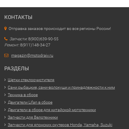
КОНТАКТЫ
Отправка заказов происходит во все регионы России!
Запчасти:
8(900)639-90-55
Ремонт:
8(911)148-34-27
magazin@motodraiv.ru
РАЗДЕЛЫ
Щетки стеклоочистителя
Сани рыбацкие, сани-волокуши и принадлежности к ним
Техника в сборе
Двигатели Lifan в сборе
Двигатели в сборе для китайской мототехники
Запчасти для Велотехники
Запчасти для японских скутеров Honda, Yamaha, Suzuki