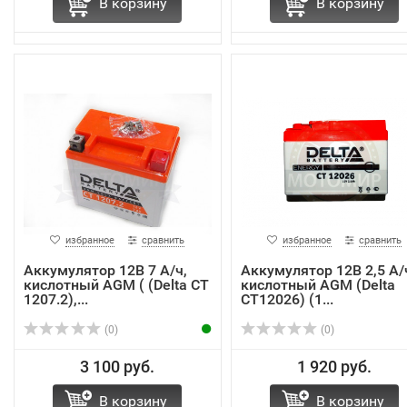
В корзину
В корзину
избранное
сравнить
избранное
сравнить
Аккумулятор 12В 7 А/ч,
Аккумулятор 12В 2,5 А/
кислотный AGM ( (Delta CT
кислотный AGM (Delta
1207.2),...
CT12026) (1...
(0)
(0)
3 100 руб.
1 920 руб.
В корзину
В корзину