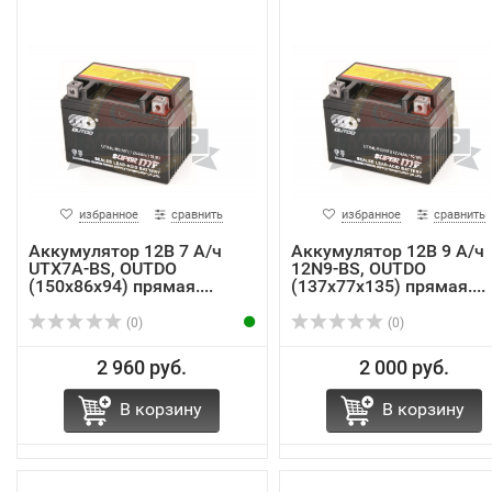
избранное
сравнить
избранное
сравнить
Аккумулятор 12В 7 А/ч
Аккумулятор 12В 9 А/ч
UTX7A-BS, OUTDO
12N9-BS, OUTDO
(150х86х94) прямая....
(137х77х135) прямая....
(0)
(0)
2 960 руб.
2 000 руб.
В корзину
В корзину