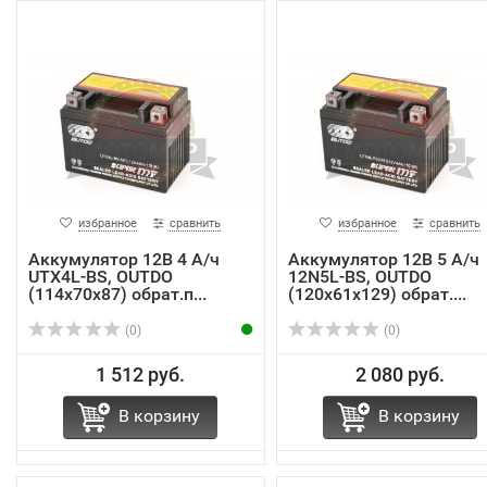
избранное
сравнить
избранное
сравнить
Аккумулятор 12В 4 А/ч
Аккумулятор 12В 5 А/ч
UTX4L-BS, OUTDO
12N5L-BS, OUTDO
(114х70х87) обрат.п...
(120х61х129) обрат....
(0)
(0)
1 512 руб.
2 080 руб.
В корзину
В корзину