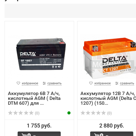
избранное
сравнить
избранное
сравнить
Аккумулятор 6В 7 А/ч,
Аккумулятор 12В 7 А/ч,
кислотный AGM ( Delta
кислотный AGM (Delta 
DTM 607) для ...
1207) (150...
(0)
(0)
1 755 руб.
2 880 руб.