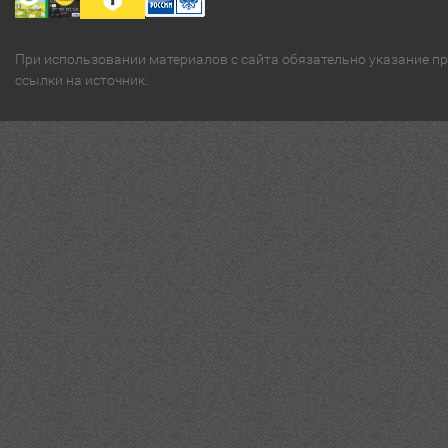
При использовании материалов с сайта обязательно указание п
ссылки на источник.