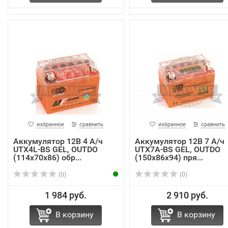
избранное
сравнить
избранное
сравнить
Аккумулятор 12В 4 А/ч
Аккумулятор 12В 7 А/ч
UTX4L-BS GEL, OUTDO
UTX7A-BS GEL, OUTDO
(114х70х86) обр...
(150х86х94) пря...
(0)
(0)
1 984 руб.
2 910 руб.
В корзину
В корзину