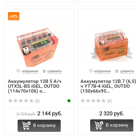
-42%
избранное
сравнить
избранное
сравнить
Аккумулятор 12В 5 А/ч
Аккумулятор 12В 7 (6,5)
UTX5L-BS iGEL, OUTDO
ч YT7В-4 iGEL, OUTDO
(114х70х106) о...
(150х66х95...
(0)
(0)
2 144 руб.
2 320 руб.
3 705 руб.
В корзину
В корзину