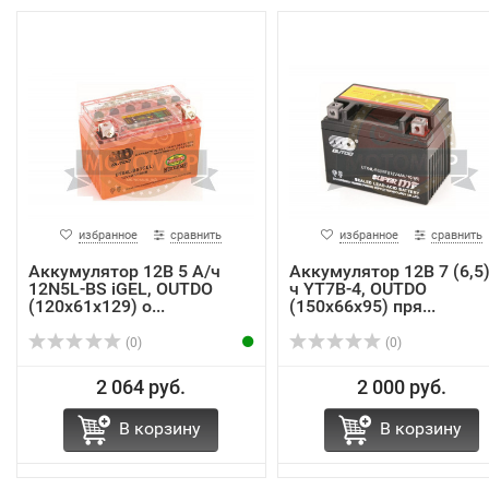
избранное
сравнить
избранное
сравнить
Аккумулятор 12В 5 А/ч
Аккумулятор 12В 7 (6,5)
12N5L-BS iGEL, OUTDO
ч YT7В-4, OUTDO
(120х61х129) о...
(150х66х95) пря...
(0)
(0)
2 064 руб.
2 000 руб.
В корзину
В корзину