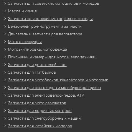
Запчасти для советских мотоциклов и мопедов
Масла и химия
Запчасти на японские мотоциклы и мопеды
Бензо-электро-инструмент и запчасти
Двигатель и запчасти для веломотора
Мото аксессуары
Мотоэкипировка, мотоодежда
Покрышки и камеры для мото и вело техники
Запчасти для двигателей Lifan
Запчасти для Питбайков
Запчасти для мотоблоков, генераторов и мотопомп
Запчасти для снегоходов и мотобуксировщиков
Запчасти для электровелосипедов, ATV
Запчасти для мото самокатов
Запчасти для лодочных моторов
Запчасти для снегоуборочных машин
Запчасти для китайских мопедов