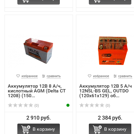
избранное
сравнить
избранное
сравнить
Аккумулятор 12В 8 А/ч,
Аккумулятор 12В 5 А/ч
кислотный AGM (Delta CT
12N5L-BS GEL, OUTDO
1208) (150...
(120х61х129) об...
(0)
(0)
2 910 руб.
2 384 руб.
В корзину
В корзину