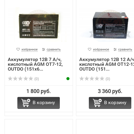
избранное
сравнить
избранное
сравнить
Аккумулятор 12В 7 А/ч,
Аккумулятор 12В 12 А/ч
кислотный AGM OТ7-12,
кислотный AGM OТ12-1
OUTDO (151х6...
OUTDO (151...
(0)
(0)
1 800 руб.
3 360 руб.
В корзину
В корзину