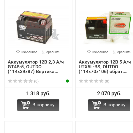
избранное
сравнить
избранное
сравнить
Аккумулятор 12В 2,3 А/ч
Аккумулятор 12В 5 А/ч
GT4B-5, OUTDO
UTX5L-BS, OUTDO
(114х39х87) Вертика...
(114х70х106) обрат....
(0)
(0)
1 318 руб.
2 070 руб.
В корзину
В корзину