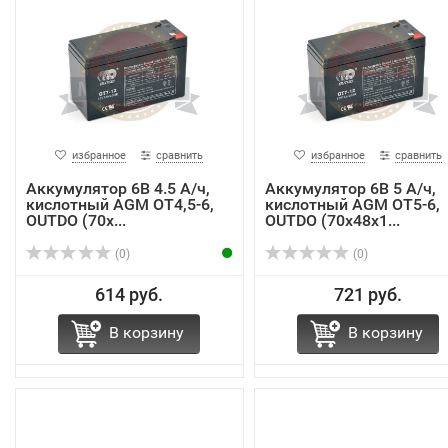
избранное
сравнить
избранное
сравнить
Аккумулятор 6В 4.5 А/ч,
Аккумулятор 6В 5 А/ч,
кислотный AGM OТ4,5-6,
кислотный AGM OТ5-6,
OUTDO (70х...
OUTDO (70х48х1...
(0)
(0)
614 руб.
721 руб.
В корзину
В корзину