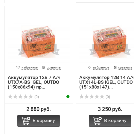
избранное
сравнить
избранное
сравнить
Аккумулятор 12В 7 А/ч
Аккумулятор 12В 14 А/
UTX7A-BS iGEL, OUTDO
UTX14L-BS iGEL, OUTDO
(150х86х94) пр...
(151х88х147)...
(0)
(0)
2 880 руб.
3 250 руб.
В корзину
В корзину