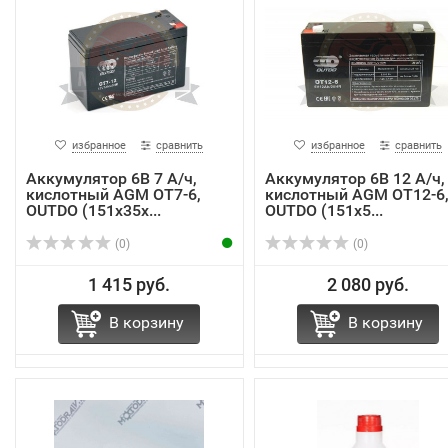
избранное
сравнить
избранное
сравнить
Аккумулятор 6В 7 А/ч,
Аккумулятор 6В 12 А/ч,
кислотный AGM OТ7-6,
кислотный AGM OТ12-6
OUTDO (151х35х...
OUTDO (151х5...
(0)
(0)
1 415 руб.
2 080 руб.
В корзину
В корзину