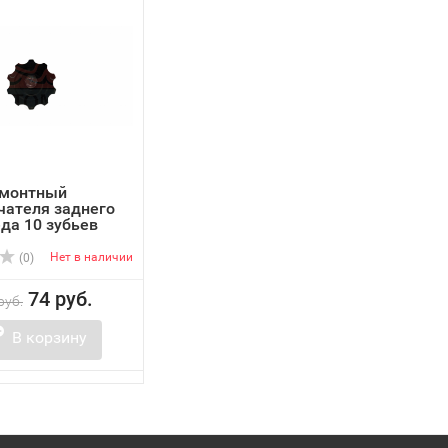
емонтный
чателя заднего
да 10 зубьев
Нет в наличии
(0)
74 руб.
руб.
В корзину