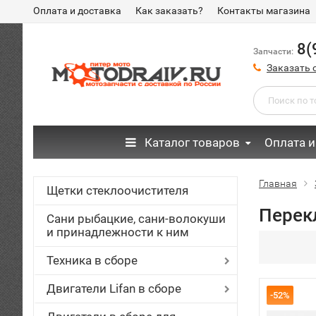
Оплата и доставка
Как заказать?
Контакты магазина
8(
Запчасти:
Заказать 
Каталог товаров
Оплата и
Главная
Щетки стеклоочистителя
Перек
Сани рыбацкие, сани-волокуши
и принадлежности к ним
Техника в сборе
Двигатели Lifan в сборе
-52%