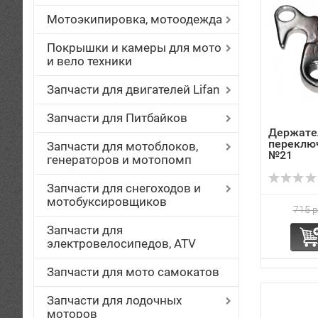
Мотоэкипировка, мотоодежда
Покрышки и камеры для мото
и вело техники
Запчасти для двигателей Lifan
Запчасти для Питбайков
Держате
переключ
Запчасти для мотоблоков,
№21
генераторов и мотопомп
Запчасти для снегоходов и
мотобуксировщиков
715 р
Запчасти для
электровелосипедов, ATV
Запчасти для мото самокатов
Запчасти для лодочных
моторов