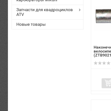
Запчасти для квадроциклов
ATV
Новые товары
Наконечн
велосип
(ZTB9021