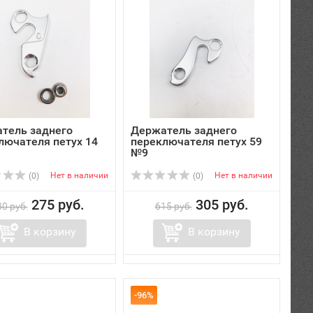
тель заднего
Держатель заднего
лючателя петух 14
переключателя петух 59
№9
Нет в наличии
Нет в наличии
(0)
(0)
275 руб.
305 руб.
0 руб.
615 руб.
В корзину
В корзину
-96%