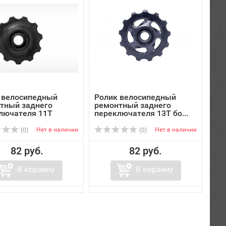
 велосипедный
Ролик велосипедный
тный заднего
ремонтный заднего
лючателя 11Т
переключателя 13Т бо...
Нет в наличии
Нет в наличии
(0)
(0)
82 руб.
82 руб.
В корзину
В корзину