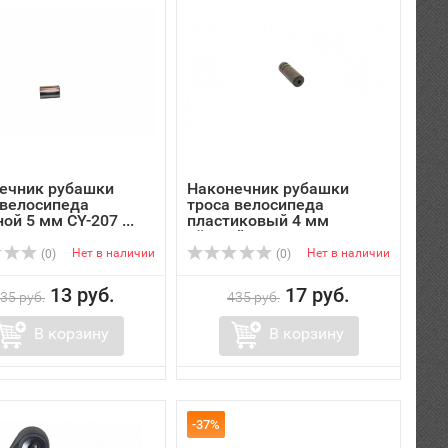
ечник рубашки
Наконечник рубашки
 велосипеда
троса велосипеда
ой 5 мм CY-207 ...
пластиковый 4 мм
чёрный
Нет в наличии
Нет в наличии
(0)
(0)
13 руб.
17 руб.
35 руб.
435 руб.
В корзину
В корзину
-37%