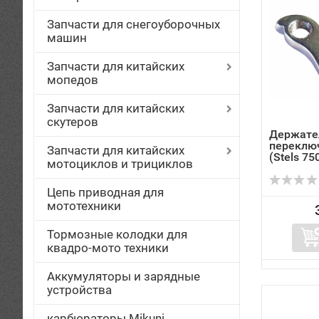
Запчасти для снегоуборочных
машин
Запчасти для китайских
мопедов
Запчасти для китайских
скутеров
Держате
переключ
Запчасти для китайских
(Stels 75
мотоциклов и трициклов
Цепь приводная для
мототехники
Тормозные колодки для
квадро-мото техники
Аккумуляторы и зарядные
устройства
карбюраторы Mikuni