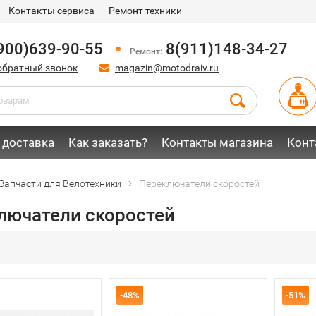
Контакты сервиса
Ремонт техники
900)639-90-55
8(911)148-34-27
Ремонт:
обратный звонок
magazin@motodraiv.ru
 доставка
Как заказать?
Контакты магазина
Конт
Запчасти для Велотехники
Переключатели скоростей
лючатели скоростей
-48%
-51%