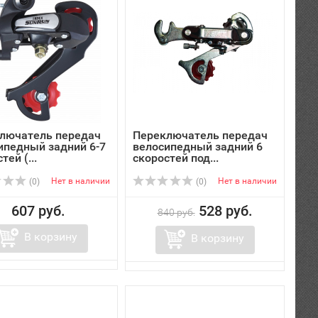
лючатель передач
Переключатель передач
ипедный задний 6-7
велосипедный задний 6
тей (...
скоростей под...
Нет в наличии
Нет в наличии
(0)
(0)
607 руб.
528 руб.
840 руб.
В корзину
В корзину