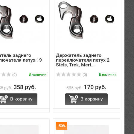
тель заднего
Держатель заднего
лючателя петух 19
переключателя петух 2
Stels, Trek, Meri...
В наличии
В наличии
(0)
(0)
358 руб.
170 руб.
5 руб.
535 руб.
В корзину
В корзину
-50%