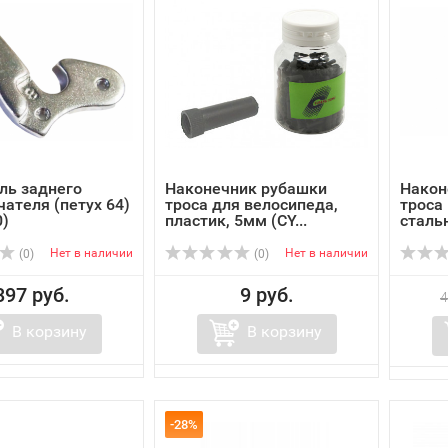
ль заднего
Наконечник рубашки
Након
ателя (петух 64)
троса для велосипеда,
троса
0)
пластик, 5мм (CY...
стальн
Нет в наличии
Нет в наличии
(0)
(0)
397 руб.
9 руб.
4
В корзину
В корзину
-28%