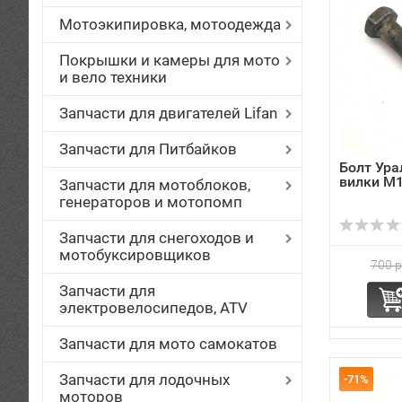
Мотоэкипировка, мотоодежда
Покрышки и камеры для мото
и вело техники
Запчасти для двигателей Lifan
Запчасти для Питбайков
Болт Ура
вилки М
Запчасти для мотоблоков,
генераторов и мотопомп
Запчасти для снегоходов и
мотобуксировщиков
700 р
Запчасти для
электровелосипедов, ATV
Запчасти для мото самокатов
Запчасти для лодочных
-71%
моторов