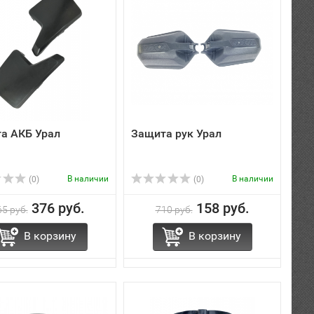
а АКБ Урал
Защита рук Урал
В наличии
В наличии
(0)
(0)
376 руб.
158 руб.
5 руб.
710 руб.
В корзину
В корзину