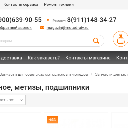
Контакты сервиса
Ремонт техники
900)639-90-55
8(911)148-34-27
Ремонт:
обратный звонок
magazin@motodraiv.ru
 доставка
Как заказать?
Контакты магазина
Конт
Запчасти для советских мотоциклов и мопедов
Запчасти для мо
ное, метизы, подшипники
ать по:
-63%