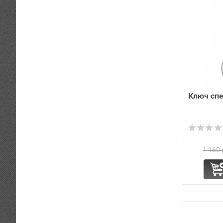
Ключ сп
1 160 