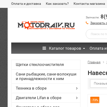
Оплата и доставка
Как заказать?
Контакты магазина
8(
Запчасти:
Заказать 
Каталог товаров
Оплата и
Главная
Щетки стеклоочистителя
Навес
Сани рыбацкие, сани-волокуши
и принадлежности к ним
Показыв
Техника в сборе
Двигатели Lifan в сборе
-73%