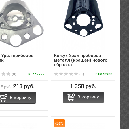
 Урал приборов
Кожух Урал приборов
ик
металл (крашен) нового
образца
В наличии
В наличии
(0)
(0)
213 руб.
1 350 руб.
5 руб.
В корзину
В корзину
-26%