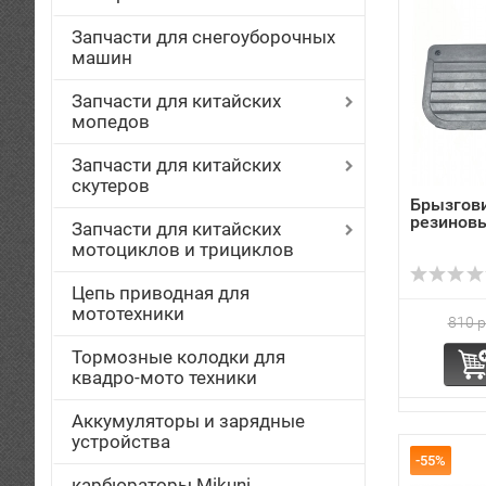
Запчасти для снегоуборочных
машин
Запчасти для китайских
мопедов
Запчасти для китайских
скутеров
Брызгов
резинов
Запчасти для китайских
мотоциклов и трициклов
Цепь приводная для
мототехники
810 р
Тормозные колодки для
квадро-мото техники
Аккумуляторы и зарядные
устройства
-55%
карбюраторы Mikuni