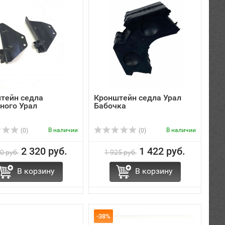
тейн седла
Кронштейн седла Урал
ного Урал
Бабочка
В наличии
В наличии
(0)
(0)
2 320 руб.
1 422 руб.
0 руб.
1 925 руб.
В корзину
В корзину
-38%