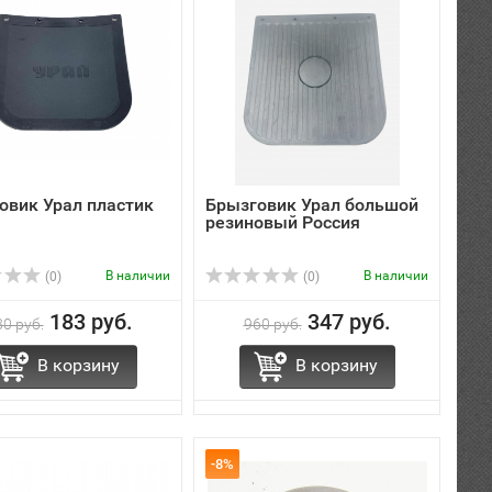
овик Урал пластик
Брызговик Урал большой
резиновый Россия
В наличии
В наличии
(0)
(0)
183 руб.
347 руб.
0 руб.
960 руб.
В корзину
В корзину
-8%