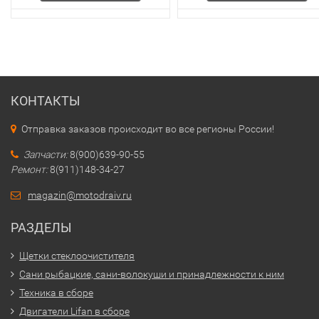
КОНТАКТЫ
Отправка заказов происходит во все регионы России!
Запчасти:
8(900)639-90-55
Ремонт:
8(911)148-34-27
magazin@motodraiv.ru
РАЗДЕЛЫ
Щетки стеклоочистителя
Сани рыбацкие, сани-волокуши и принадлежности к ним
Техника в сборе
Двигатели Lifan в сборе