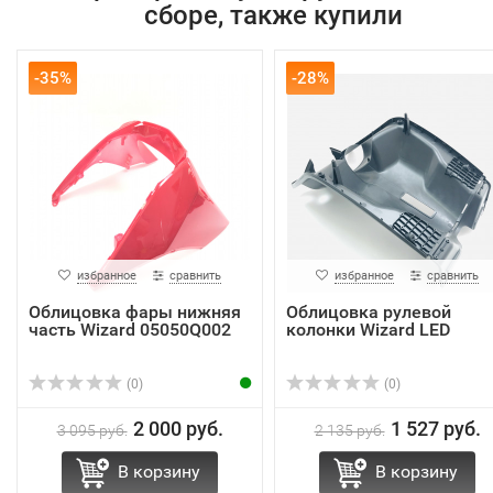
сборе, также купили
-35%
-28%
избранное
сравнить
избранное
сравнить
Облицовка фары нижняя
Облицовка рулевой
часть Wizard 05050Q002
колонки Wizard LED
(0)
(0)
2 000 руб.
1 527 руб.
3 095 руб.
2 135 руб.
В корзину
В корзину