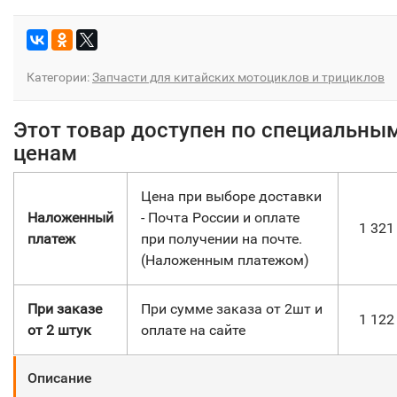
Категории:
Запчасти для китайских мотоциклов и трициклов
Этот товар доступен по специальны
ценам
Цена при выборе доставки
Наложенный
- Почта России и оплате
1 32
платеж
при получении на почте.
(Наложенным платежом)
При заказе
При сумме заказа от 2шт и
1 12
от 2 штук
оплате на сайте
Описание