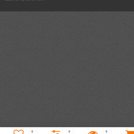
0
0
0