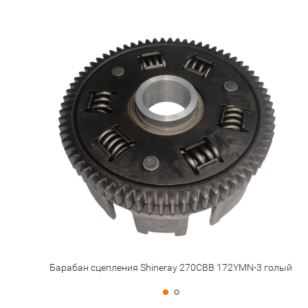
Барабан сцепления Shineray 270CBB 172YMN-3 голый