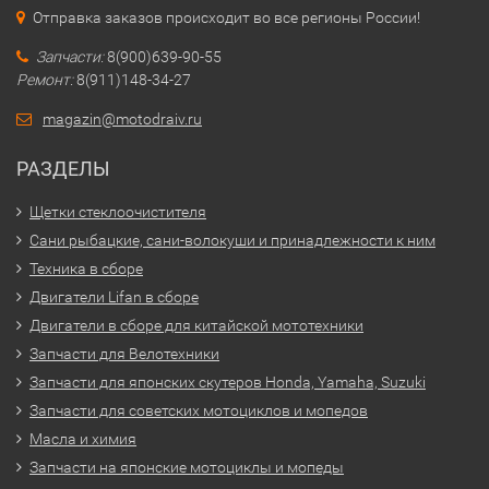
Отправка заказов происходит во все регионы России!
Запчасти:
8(900)639-90-55
Ремонт:
8(911)148-34-27
magazin@motodraiv.ru
РАЗДЕЛЫ
Щетки стеклоочистителя
Сани рыбацкие, сани-волокуши и принадлежности к ним
Техника в сборе
Двигатели Lifan в сборе
Двигатели в сборе для китайской мототехники
Запчасти для Велотехники
Запчасти для японских скутеров Honda, Yamaha, Suzuki
Запчасти для советских мотоциклов и мопедов
Масла и химия
Запчасти на японские мотоциклы и мопеды