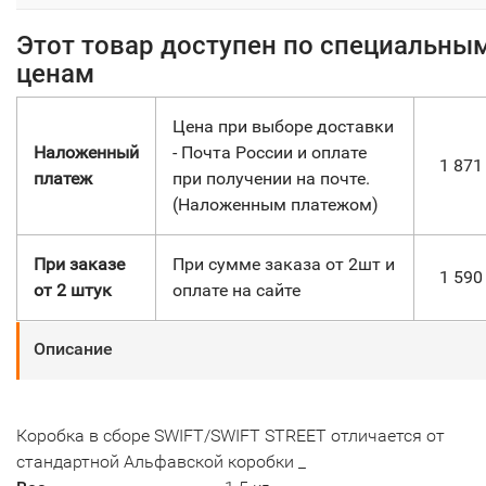
Этот товар доступен по специальны
ценам
Цена при выборе доставки
Наложенный
- Почта России и оплате
1 87
платеж
при получении на почте.
(Наложенным платежом)
При заказе
При сумме заказа от 2шт и
1 59
от 2 штук
оплате на сайте
Описание
Коробка в сборе SWIFT/SWIFT STREET отличается от
стандартной Альфавской коробки _