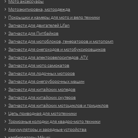
Мото аксессуары
Мотоэкипировка, мотоодежда
Покрышки и камеры для мото и вело техники
Запчасти для двигателей Lifan
Запчасти для Питбайков
Запчасти для мотоблоков, генераторов и мотопомп
Запчасти для снегоходов и мотобуксировщиков
Запчасти для электровелосипедов, ATV
Запчасти для мото самокатов
Запчасти для лодочных моторов
Запчасти для снегоуборочных машин
Запчасти для китайских мопедов
Запчасти для китайских скутеров
Запчасти для китайских мотоциклов и трициклов
Цепь приводная для мототехники
Тормозные колодки для квадро-мото техники
Аккумуляторы и зарядные устройства
карбюраторы Mikuni