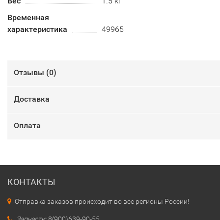
Вес
1.5 кг
Временная
характеристика
49965
Отзывы (
0
)
Доставка
Оплата
КОНТАКТЫ
Отправка заказов происходит во все регионы России!
Запчасти:
8(900)639-90-55