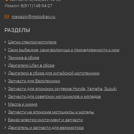
Ремонт:
8(911)148-34-27
magazin@motodraiv.ru
РАЗДЕЛЫ
Щетки стеклоочистителя
Сани рыбацкие, сани-волокуши и принадлежности к ним
Техника в сборе
Двигатели Lifan в сборе
Двигатели в сборе для китайской мототехники
Запчасти для Велотехники
Запчасти для японских скутеров Honda, Yamaha, Suzuki
Запчасти для советских мотоциклов и мопедов
Масла и химия
Запчасти на японские мотоциклы и мопеды
Бензо-электро-инструмент и запчасти
Двигатель и запчасти для веломотора