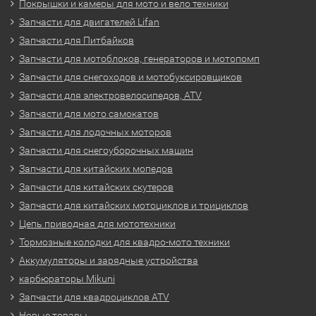
Покрышки и камеры для мото и вело техники
Запчасти для двигателей Lifan
Запчасти для Питбайков
Запчасти для мотоблоков, генераторов и мотопомп
Запчасти для снегоходов и мотобуксировщиков
Запчасти для электровелосипедов, ATV
Запчасти для мото самокатов
Запчасти для лодочных моторов
Запчасти для снегоуборочных машин
Запчасти для китайских мопедов
Запчасти для китайских скутеров
Запчасти для китайских мотоциклов и трициклов
Цепь приводная для мототехники
Тормозные колодки для квадро-мото техники
Аккумуляторы и зарядные устройства
карбюраторы Mikuni
Запчасти для квадроциклов ATV
Новые товары