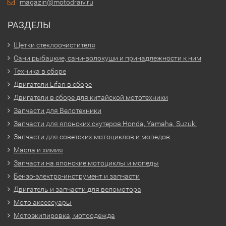
magazin@motodraiv.ru
РАЗДЕЛЫ
Щетки стеклоочистителя
Сани рыбацкие, сани-волокуши и принадлежности к ним
Техника в сборе
Двигатели Lifan в сборе
Двигатели в сборе для китайской мототехники
Запчасти для Велотехники
Запчасти для японских скутеров Honda, Yamaha, Suzuki
Запчасти для советских мотоциклов и мопедов
Масла и химия
Запчасти на японские мотоциклы и мопеды
Бензо-электро-инструмент и запчасти
Двигатель и запчасти для веломотора
Мото аксессуары
Мотоэкипировка, мотоодежда