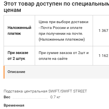
Этот товар доступен по специальны
ценам
Цена при выборе доставки
Наложенный
- Почта России и оплате
1 36
платеж
при получении на почте.
(Наложенным платежом)
При заказе
При сумме заказа от 2шт и
1 16
от 2 штук
оплате на сайте
Описание
Подставка центральная SWIFT/SWIFT STREET
Вес
0.7 кг
Временная