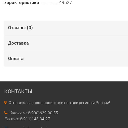
характеристика
49527
Отзывы (
0
)
Доставка
Оплата
КОНТАКТЫ
Отправка заказов происходит во все регионы России!
Запчасти:
8(900)639-90-55
Ремонт:
8(911)148-34-27