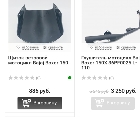
избранное
сравнить
избранное
сравнить
Щиток ветровой
Глушитель мотоцикл Baj
мотоцикл Bajaj Boxer 150
Boxer 150X 36PF0025 L-
110
(0)
(0)
886 руб.
3 250 руб.
5 545 руб.
В корзину
В корзину