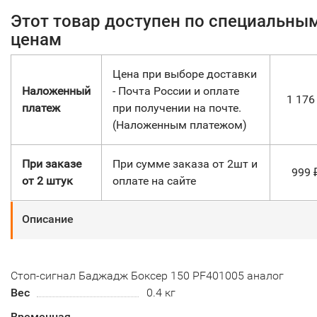
Этот товар доступен по специальны
ценам
Цена при выборе доставки
Наложенный
- Почта России и оплате
1 17
платеж
при получении на почте.
(Наложенным платежом)
При заказе
При сумме заказа от 2шт и
999
от 2 штук
оплате на сайте
Описание
Стоп-сигнал Баджадж Боксер 150 PF401005 аналог
Вес
0.4 кг
Временная