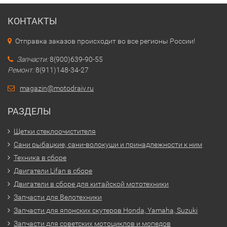
КОНТАКТЫ
Отправка заказов происходит во все регионы России!
Запчасти:
8(900)639-90-55
Ремонт:
8(911)148-34-27
magazin@motodraiv.ru
РАЗДЕЛЫ
Щетки стеклоочистителя
Сани рыбацкие, сани-волокуши и принадлежности к ним
Техника в сборе
Двигатели Lifan в сборе
Двигатели в сборе для китайской мототехники
Запчасти для Велотехники
Запчасти для японских скутеров Honda, Yamaha, Suzuki
Запчасти для советских мотоциклов и мопедов