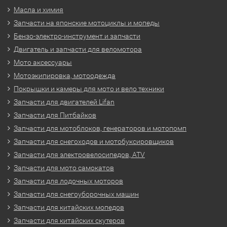
Масла и химия
Запчасти на японские мотоциклы и мопеды
Бензо-электро-инструмент и запчасти
Двигатель и запчасти для веломотора
Мото аксессуары
Мотоэкипировка, мотоодежда
Покрышки и камеры для мото и вело техники
Запчасти для двигателей Lifan
Запчасти для Питбайков
Запчасти для мотоблоков, генераторов и мотопомп
Запчасти для снегоходов и мотобуксировщиков
Запчасти для электровелосипедов, ATV
Запчасти для мото самокатов
Запчасти для лодочных моторов
Запчасти для снегоуборочных машин
Запчасти для китайских мопедов
Запчасти для китайских скутеров