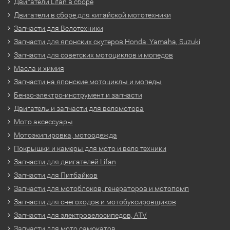
Двигатели Lifan в сборе
Двигатели в сборе для китайской мототехники
Запчасти для Велотехники
Запчасти для японских скутеров Honda, Yamaha, Suzuki
Запчасти для советских мотоциклов и мопедов
Масла и химия
Запчасти на японские мотоциклы и мопеды
Бензо-электро-инструмент и запчасти
Двигатель и запчасти для веломотора
Мото аксессуары
Мотоэкипировка, мотоодежда
Покрышки и камеры для мото и вело техники
Запчасти для двигателей Lifan
Запчасти для Питбайков
Запчасти для мотоблоков, генераторов и мотопомп
Запчасти для снегоходов и мотобуксировщиков
Запчасти для электровелосипедов, ATV
Запчасти для мото самокатов