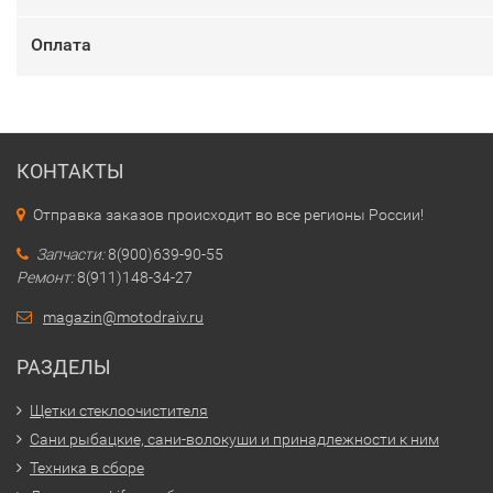
Оплата
КОНТАКТЫ
Отправка заказов происходит во все регионы России!
Запчасти:
8(900)639-90-55
Ремонт:
8(911)148-34-27
magazin@motodraiv.ru
РАЗДЕЛЫ
Щетки стеклоочистителя
Сани рыбацкие, сани-волокуши и принадлежности к ним
Техника в сборе