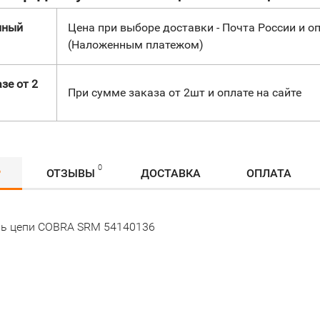
нный
Цена при выборе доставки - Почта России и оп
(Наложенным платежом)
зе от 2
При сумме заказа от 2шт и оплате на сайте
0
Р
ОТЗЫВЫ
ДОСТАВКА
ОПЛАТА
ь цепи COBRA SRM 54140136