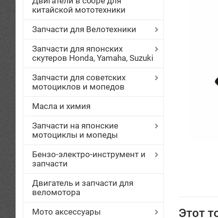
Двигатели в сборе для
китайской мототехники
Запчасти для Велотехники
Запчасти для японских
скутеров Honda, Yamaha, Suzuki
Запчасти для советских
мотоциклов и мопедов
Масла и химия
Запчасти на японские
мотоциклы и мопеды
Бензо-электро-инструмент и
запчасти
Двигатель и запчасти для
веломотора
Этот т
Мото аксессуары