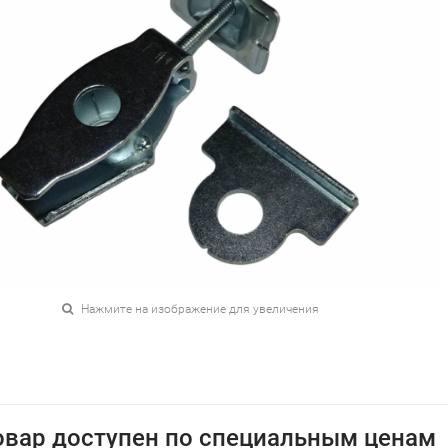
Нажмите на изображение для увеличения
овар доступен по специальным ценам