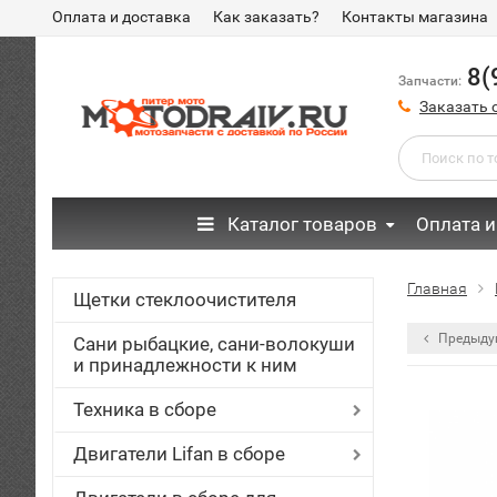
Оплата и доставка
Как заказать?
Контакты магазина
8(
Запчасти:
Заказать 
Каталог товаров
Оплата и
Главная
Щетки стеклоочистителя
Предыду
Сани рыбацкие, сани-волокуши
и принадлежности к ним
Техника в сборе
Двигатели Lifan в сборе