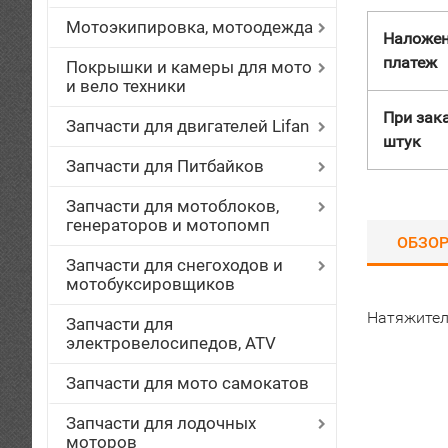
Мотоэкипировка, мотоодежда
Наложе
платеж
Покрышки и камеры для мото
и вело техники
При зака
Запчасти для двигателей Lifan
штук
Запчасти для Питбайков
Запчасти для мотоблоков,
генераторов и мотопомп
ОБЗО
Запчасти для снегоходов и
мотобуксировщиков
Натяжител
Запчасти для
электровелосипедов, ATV
Запчасти для мото самокатов
Запчасти для лодочных
моторов