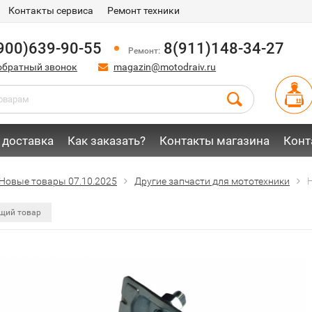
Контакты сервиса
Ремонт техники
900)639-90-55
8(911)148-34-27
Ремонт:
обратный звонок
magazin@motodraiv.ru
 доставка
Как заказать?
Контакты магазина
Конт
Новые товары 07.10.2025
Другие запчасти для мототехники
щий товар