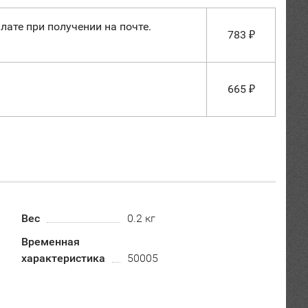
лате при получении на почте.
783
₽
665
₽
Вес
0.2 кг
Временная
характеристика
50005