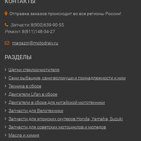
КОНТАКТЫ
Отправка заказов происходит во все регионы России!
Запчасти:
8(900)639-90-55
Ремонт:
8(911)148-34-27
magazin@motodraiv.ru
РАЗДЕЛЫ
Щетки стеклоочистителя
Сани рыбацкие, сани-волокуши и принадлежности к ним
Техника в сборе
Двигатели Lifan в сборе
Двигатели в сборе для китайской мототехники
Запчасти для Велотехники
Запчасти для японских скутеров Honda, Yamaha, Suzuki
Запчасти для советских мотоциклов и мопедов
Масла и химия