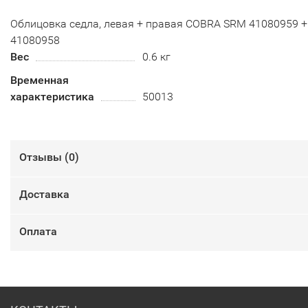
Облицовка седла, левая + правая COBRA SRM 41080959 +
41080958
Вес
0.6 кг
Временная
характеристика
50013
Отзывы (
0
)
Доставка
Оплата