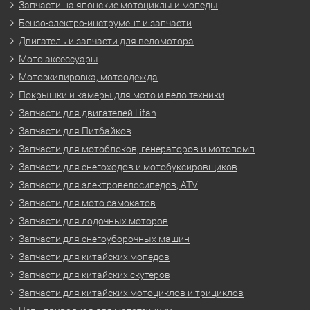
Запчасти на японские мотоциклы и мопеды
Бензо-электро-инструмент и запчасти
Двигатель и запчасти для веломотора
Мото аксессуары
Мотоэкипировка, мотоодежда
Покрышки и камеры для мото и вело техники
Запчасти для двигателей Lifan
Запчасти для Питбайков
Запчасти для мотоблоков, генераторов и мотопомп
Запчасти для снегоходов и мотобуксировщиков
Запчасти для электровелосипедов, ATV
Запчасти для мото самокатов
Запчасти для лодочных моторов
Запчасти для снегоуборочных машин
Запчасти для китайских мопедов
Запчасти для китайских скутеров
Запчасти для китайских мотоциклов и трициклов