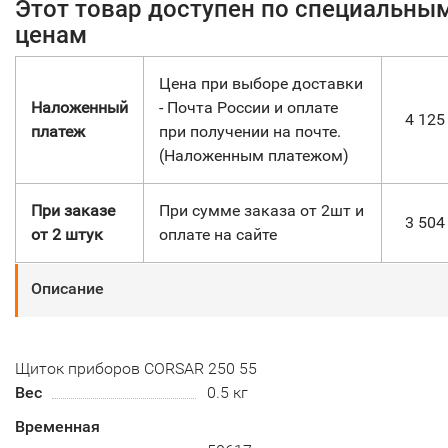
Этот товар доступен по специальны
ценам
Цена при выборе доставки
Наложенный
- Почта России и оплате
4 12
платеж
при получении на почте.
(Наложенным платежом)
При заказе
При сумме заказа от 2шт и
3 50
от 2 штук
оплате на сайте
Описание
Щиток приборов CORSAR 250 55
Вес
0.5 кг
Временная