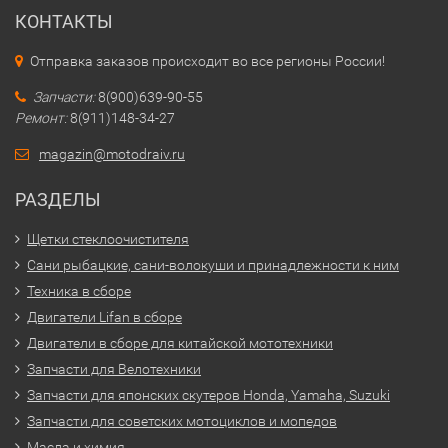
КОНТАКТЫ
Отправка заказов происходит во все регионы России!
Запчасти:
8(900)639-90-55
Ремонт:
8(911)148-34-27
magazin@motodraiv.ru
РАЗДЕЛЫ
Щетки стеклоочистителя
Сани рыбацкие, сани-волокуши и принадлежности к ним
Техника в сборе
Двигатели Lifan в сборе
Двигатели в сборе для китайской мототехники
Запчасти для Велотехники
Запчасти для японских скутеров Honda, Yamaha, Suzuki
Запчасти для советских мотоциклов и мопедов
Масла и химия