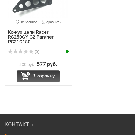
избранное
сравнить
Кожух цепи Racer
RC250GY-C2 Panther
PC21C180
(0)
577 руб.
800 руб.
В корзину
КОНТАКТЫ