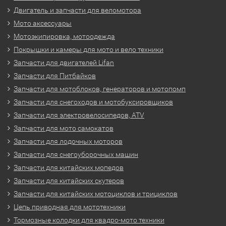
Двигатель и запчасти для веломотора
Мото аксессуары
Мотоэкипировка, мотоодежда
Покрышки и камеры для мото и вело техники
Запчасти для двигателей Lifan
Запчасти для Питбайков
Запчасти для мотоблоков, генераторов и мотопомп
Запчасти для снегоходов и мотобуксировщиков
Запчасти для электровелосипедов, ATV
Запчасти для мото самокатов
Запчасти для лодочных моторов
Запчасти для снегоуборочных машин
Запчасти для китайских мопедов
Запчасти для китайских скутеров
Запчасти для китайских мотоциклов и трициклов
Цепь приводная для мототехники
Тормозные колодки для квадро-мото техники