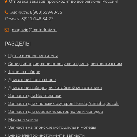
Отправка заказов происходит во все регионы России!
Запчасти:
8(900)639-90-55
Ремонт:
8(911)148-34-27
magazin@motodraiv.ru
РАЗДЕЛЫ
Щетки стеклоочистителя
Сани рыбацкие, сани-волокуши и принадлежности к ним
Техника в сборе
Двигатели Lifan в сборе
Двигатели в сборе для китайской мототехники
Запчасти для Велотехники
Запчасти для японских скутеров Honda, Yamaha, Suzuki
Запчасти для советских мотоциклов и мопедов
Масла и химия
Запчасти на японские мотоциклы и мопеды
Бензо-электро-инструмент и запчасти