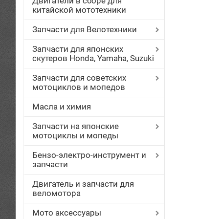
Двигатели в сборе для
китайской мототехники
Запчасти для Велотехники
Запчасти для японских
скутеров Honda, Yamaha, Suzuki
Запчасти для советских
мотоциклов и мопедов
Масла и химия
Запчасти на японские
мотоциклы и мопеды
Бензо-электро-инструмент и
запчасти
Двигатель и запчасти для
веломотора
Мото аксессуары