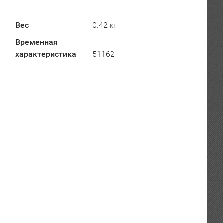
Вес
0.42 кг
Временная
характеристика
51162