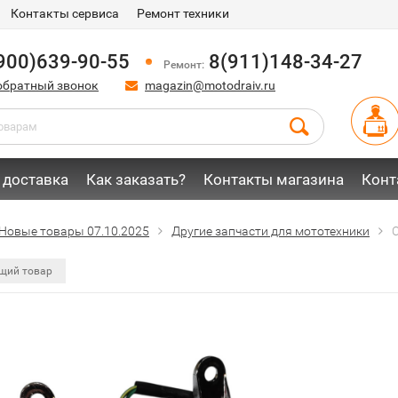
Контакты сервиса
Ремонт техники
900)639-90-55
8(911)148-34-27
Ремонт:
обратный звонок
magazin@motodraiv.ru
 доставка
Как заказать?
Контакты магазина
Конт
Новые товары 07.10.2025
Другие запчасти для мототехники
С
щий товар