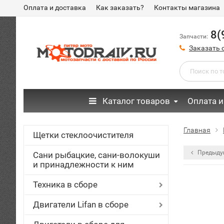
Оплата и доставка
Как заказать?
Контакты магазина
8(
Запчасти:
Заказать 
Каталог товаров
Оплата и
Главная
Щетки стеклоочистителя
Предыду
Сани рыбацкие, сани-волокуши
и принадлежности к ним
Техника в сборе
Двигатели Lifan в сборе