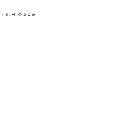
ал RIGEL 32060581