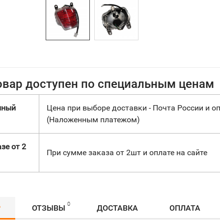
овар доступен по специальным ценам
нный
Цена при выборе доставки - Почта России и оп
(Наложенным платежом)
зе от 2
При сумме заказа от 2шт и оплате на сайте
0
Р
ОТЗЫВЫ
ДОСТАВКА
ОПЛАТА