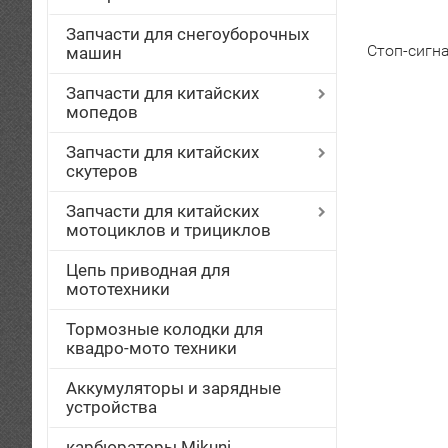
Запчасти для снегоуборочных
Стоп-сигн
машин
Запчасти для китайских
мопедов
Запчасти для китайских
скутеров
Запчасти для китайских
мотоциклов и трициклов
Цепь приводная для
мототехники
Тормозные колодки для
квадро-мото техники
Аккумуляторы и зарядные
устройства
карбюраторы Mikuni