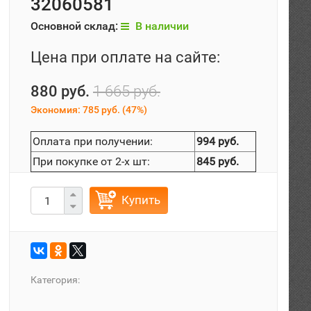
32060581
Основной склад:
В наличии
Цена при оплате на сайте:
880 руб.
1 665 руб.
Экономия:
785 руб.
(
47%
)
Оплата при получении:
994 руб.
При покупке от 2-х шт:
845 руб.
Купить
Категория: