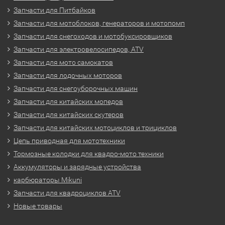
Запчасти для Питбайков
Запчасти для мотоблоков, генераторов и мотопомп
Запчасти для снегоходов и мотобуксировщиков
Запчасти для электровелосипедов, ATV
Запчасти для мото самокатов
Запчасти для лодочных моторов
Запчасти для снегоуборочных машин
Запчасти для китайских мопедов
Запчасти для китайских скутеров
Запчасти для китайских мотоциклов и трициклов
Цепь приводная для мототехники
Тормозные колодки для квадро-мото техники
Аккумуляторы и зарядные устройства
карбюраторы Mikuni
Запчасти для квадроциклов ATV
Новые товары