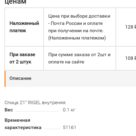
ценам
Цена при выборе доставки
Наложенный
- Почта России и оплате
128
платеж
при получении на почте.
(Наложенным платежом)
При заказе
При сумме заказа от 2шт и
108
от 2 штук
оплате на сайте
Описание
Спица 21" RIGEL внутреняя
Вес
0.1 кг
Временная
характеристика
51161