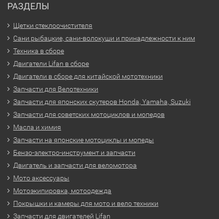
РАЗДЕЛЫ
Щетки стеклоочистителя
Сани рыбацкие, сани-волокуши и принадлежности к ним
Техника в сборе
Двигатели Lifan в сборе
Двигатели в сборе для китайской мототехники
Запчасти для Велотехники
Запчасти для японских скутеров Honda, Yamaha, Suzuki
Запчасти для советских мотоциклов и мопедов
Масла и химия
Запчасти на японские мотоциклы и мопеды
Бензо-электро-инструмент и запчасти
Двигатель и запчасти для веломотора
Мото аксессуары
Мотоэкипировка, мотоодежда
Покрышки и камеры для мото и вело техники
Запчасти для двигателей Lifan