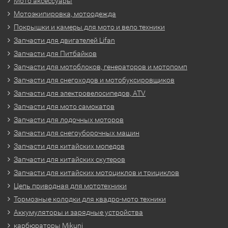
Мото аксессуары
Мотоэкипировка, мотоодежда
Покрышки и камеры для мото и вело техники
Запчасти для двигателей Lifan
Запчасти для Питбайков
Запчасти для мотоблоков, генераторов и мотопомп
Запчасти для снегоходов и мотобуксировщиков
Запчасти для электровелосипедов, ATV
Запчасти для мото самокатов
Запчасти для лодочных моторов
Запчасти для снегоуборочных машин
Запчасти для китайских мопедов
Запчасти для китайских скутеров
Запчасти для китайских мотоциклов и трициклов
Цепь приводная для мототехники
Тормозные колодки для квадро-мото техники
Аккумуляторы и зарядные устройства
карбюраторы Mikuni