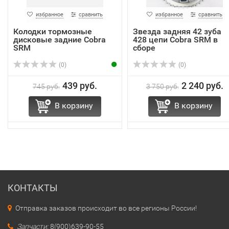
избранное
сравнить
избранное
сравнить
Колодки тормозные
Звезда задняя 42 зуба
дисковые задние Cobra
428 цепи Cobra SRM в
SRM
сборе
(0)
(0)
439 руб.
2 240 руб.
745 руб.
3 750 руб.
В корзину
В корзину
КОНТАКТЫ
Отправка заказов происходит во все регионы России!
Запчасти:
8(900)639-90-55