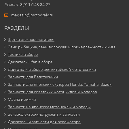
Ремонт:
8(911)148-34-27
magazin@motodraiv.ru
РАЗДЕЛЫ
Щетки стеклоочистителя
Сани рыбацкие, сани-волокуши и принадлежности к ним
Техника в сборе
Двигатели Lifan в сборе
Двигатели в сборе для китайской мототехники
Запчасти для Велотехники
Запчасти для японских скутеров Honda, Yamaha, Suzuki
Запчасти для советских мотоциклов и мопедов
Масла и химия
Запчасти на японские мотоциклы и мопеды
Бензо-электро-инструмент и запчасти
Двигатель и запчасти для веломотора