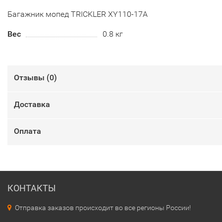
Багажник мопед TRICKLER XY110-17A
Вес
0.8 кг
Отзывы (
0
)
Доставка
Оплата
КОНТАКТЫ
Отправка заказов происходит во все регионы России!