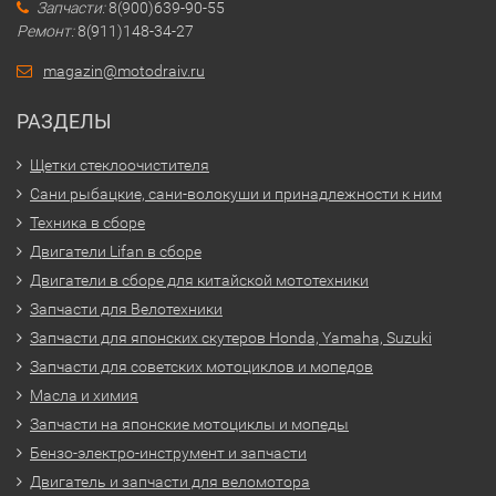
Запчасти:
8(900)639-90-55
Ремонт:
8(911)148-34-27
magazin@motodraiv.ru
РАЗДЕЛЫ
Щетки стеклоочистителя
Сани рыбацкие, сани-волокуши и принадлежности к ним
Техника в сборе
Двигатели Lifan в сборе
Двигатели в сборе для китайской мототехники
Запчасти для Велотехники
Запчасти для японских скутеров Honda, Yamaha, Suzuki
Запчасти для советских мотоциклов и мопедов
Масла и химия
Запчасти на японские мотоциклы и мопеды
Бензо-электро-инструмент и запчасти
Двигатель и запчасти для веломотора