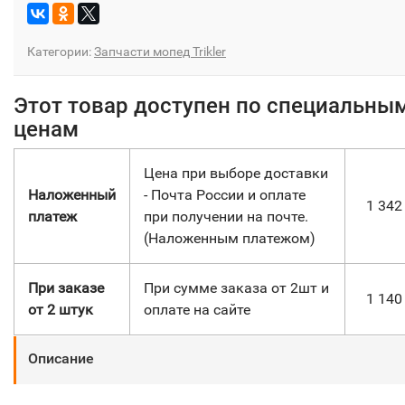
Категории:
Запчасти мопед Trikler
Этот товар доступен по специальны
ценам
Цена при выборе доставки
Наложенный
- Почта России и оплате
1 34
платеж
при получении на почте.
(Наложенным платежом)
При заказе
При сумме заказа от 2шт и
1 14
от 2 штук
оплате на сайте
Описание