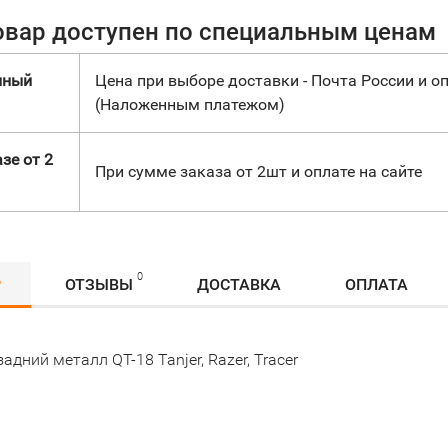
овар доступен по специальным ценам
нный
Цена при выборе доставки - Почта России и оп
(Наложенным платежом)
зе от 2
При сумме заказа от 2шт и оплате на сайте
0
Р
ОТЗЫВЫ
ДОСТАВКА
ОПЛАТА
адний металл QT-18 Tanjer, Razer, Tracer