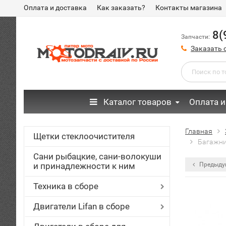
Оплата и доставка
Как заказать?
Контакты магазина
8(
Запчасти:
Заказать 
Каталог товаров
Оплата и
Главная
Щетки стеклоочистителя
Багажник
Сани рыбацкие, сани-волокуши
и принадлежности к ним
Предыду
Техника в сборе
Двигатели Lifan в сборе