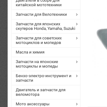
Двигатели в сборе для
китайской мототехники
Запчасти для Велотехники
Запчасти для японских
скутеров Honda, Yamaha, Suzuki
Запчасти для советских
мотоциклов и мопедов
Масла и химия
Запчасти на японские
мотоциклы и мопеды
Бензо-электро-инструмент и
запчасти
Двигатель и запчасти для
веломотора
Мото аксессуары