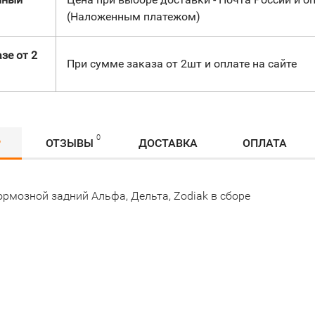
(Наложенным платежом)
зе от 2
При сумме заказа от 2шт и оплате на сайте
0
Р
ОТЗЫВЫ
ДОСТАВКА
ОПЛАТА
рмозной задний Альфа, Дельта, Zodiak в сборе