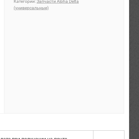
Категории:
Запчасти Alpha Delta
(универсальные)
лате при получении на почте.