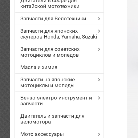
Двигатели в сборе для
китайской мототехники
Запчасти для Велотехники
Запчасти для японских
скутеров Honda, Yamaha, Suzuki
Запчасти для советских
мотоциклов и мопедов
Масла и химия
Запчасти на японские
мотоциклы и мопеды
Бензо-электро-инструмент и
запчасти
Двигатель и запчасти для
веломотора
Мото аксессуары