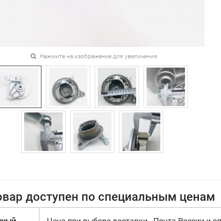
Нажмите на изображение для увеличения
овар доступен по специальным ценам
нный
Цена при выборе доставки - Почта России и оп