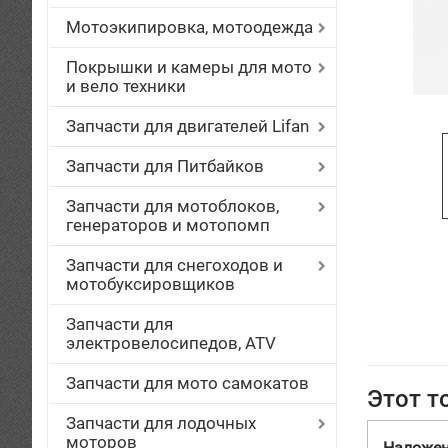
Мотоэкипировка, мотоодежда
Покрышки и камеры для мото
и вело техники
Запчасти для двигателей Lifan
Запчасти для Питбайков
Запчасти для мотоблоков,
генераторов и мотопомп
Запчасти для снегоходов и
мотобуксировщиков
Запчасти для
электровелосипедов, ATV
Запчасти для мото самокатов
Этот т
Запчасти для лодочных
моторов
Наложе