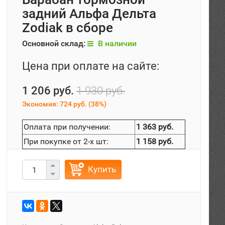
задний Альфа Дельта
Zodiak в сборе
Основной склад:
В наличии
Цена при оплате на сайте:
1 206 руб.
1 930 руб.
Экономия:
724 руб.
(
38%
)
Оплата при получении:
1 363 руб.
При покупке от 2-х шт:
1 158 руб.
Купить