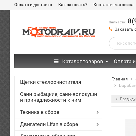
Оплата и доставка
Как заказать?
Контакты магазина
8(
Запчасти:
Заказать 
Каталог товаров
Оплата и
Главная
Щетки стеклоочистителя
Барабан
Сани рыбацкие, сани-волокуши
и принадлежности к ним
Предыду
Техника в сборе
Двигатели Lifan в сборе