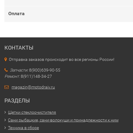
Оплата
КОНТАКТЫ
Отправка заказов происходит во все регионы России!
Запчасти:
8(900)639-90-55
Ремонт:
8(911)148-34-27
magazin@motodraiv.ru
РАЗДЕЛЫ
Щетки стеклоочистителя
Сани рыбацкие, сани-волокуши и принадлежности к ним
Техника в сборе