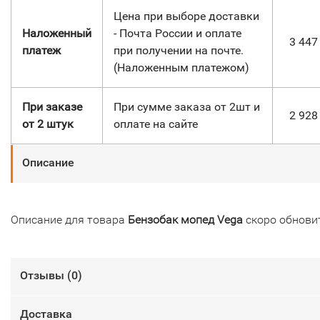
Цена при выборе доставки
Наложенный
- Почта России и оплате
3 44
платеж
при получении на почте.
(Наложенным платежом)
При заказе
При сумме заказа от 2шт и
2 92
от 2 штук
оплате на сайте
Описание
Описание для товара
Бензобак мопед Vega
скоро обнови
Отзывы (
0
)
Доставка