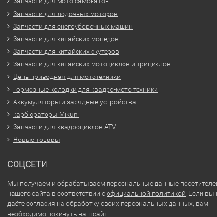
Запчасти для мото самокатов
Запчасти для лодочных моторов
Запчасти для снегоуборочных машин
Запчасти для китайских мопедов
Запчасти для китайских скутеров
Запчасти для китайских мотоциклов и трициклов
Цепь приводная для мототехники
Тормозные колодки для квадро-мото техники
Аккумуляторы и зарядные устройства
карбюраторы Mikuni
Запчасти для квадроциклов ATV
Новые товары
СОЦСЕТИ
Мы получаем и обрабатываем персональные данные посетителе
нашего сайта в соответствии с
официальной политикой
. Если вы 
даёте согласия на обработку своих персональных данных, вам
необходимо покинуть наш сайт.