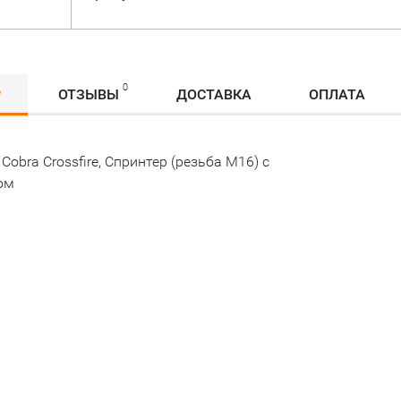
0
Р
ОТЗЫВЫ
ДОСТАВКА
ОПЛАТА
Cobra Crossfire, Спринтер (резьба M16) с
ом