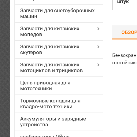
штук
Запчасти для снегоуборочных
машин
Запчасти для китайских
ОБЗО
мопедов
Запчасти для китайских
скутеров
Бензокран 
отстойник
Запчасти для китайских
мотоциклов и трициклов
Цепь приводная для
мототехники
Тормозные колодки для
квадро-мото техники
Аккумуляторы и зарядные
устройства
карбюраторы Mikuni