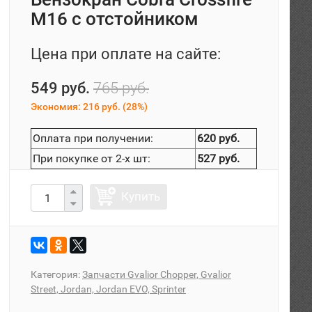
M16 с отстойником
Цена при оплате на сайте:
549 руб.
765 руб.
Экономия:
216 руб.
(
28%
)
Оплата при получении:
620 руб.
При покупке от 2-х шт:
527 руб.
Купить
Категория:
Запчасти Gvalior Chopper, Gvalior
Street, Jordan, Jordan EVO, Sprinter