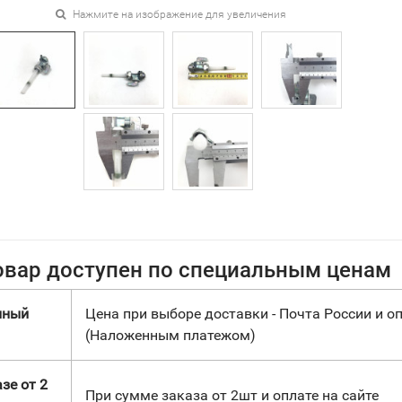
Нажмите на изображение для увеличения
овар доступен по специальным ценам
нный
Цена при выборе доставки - Почта России и оп
(Наложенным платежом)
зе от 2
При сумме заказа от 2шт и оплате на сайте