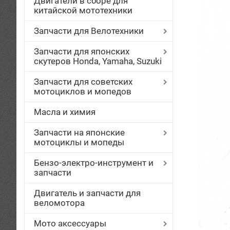
Двигатели в сборе для
китайской мототехники
Запчасти для Велотехники
Запчасти для японских
скутеров Honda, Yamaha, Suzuki
Запчасти для советских
мотоциклов и мопедов
Масла и химия
Запчасти на японские
мотоциклы и мопеды
Бензо-электро-инструмент и
запчасти
Двигатель и запчасти для
веломотора
Мото аксессуары