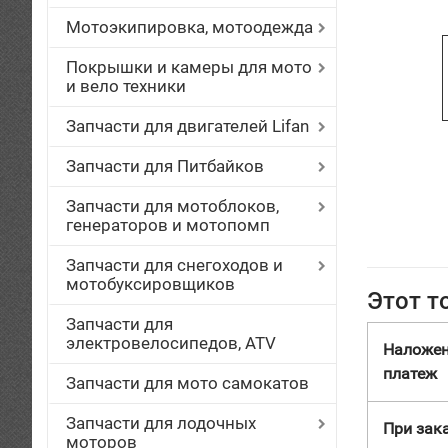
Мотоэкипировка, мотоодежда
Покрышки и камеры для мото
и вело техники
Запчасти для двигателей Lifan
Запчасти для Питбайков
Запчасти для мотоблоков,
генераторов и мотопомп
Запчасти для снегоходов и
мотобуксировщиков
Этот т
Запчасти для
электровелосипедов, ATV
Наложе
платеж
Запчасти для мото самокатов
Запчасти для лодочных
При зака
моторов