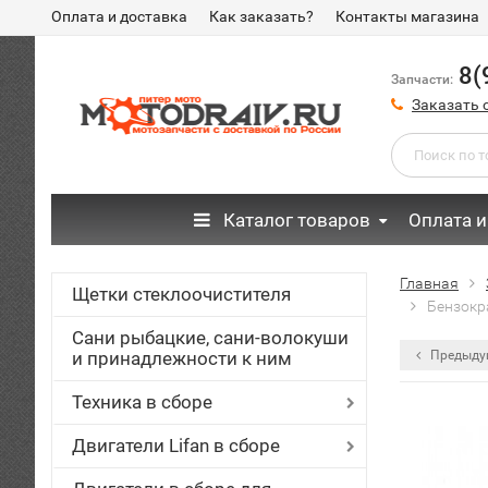
Оплата и доставка
Как заказать?
Контакты магазина
8(
Запчасти:
Заказать 
Каталог товаров
Оплата и
Главная
Щетки стеклоочистителя
Бензокра
Сани рыбацкие, сани-волокуши
и принадлежности к ним
Предыду
Техника в сборе
Двигатели Lifan в сборе