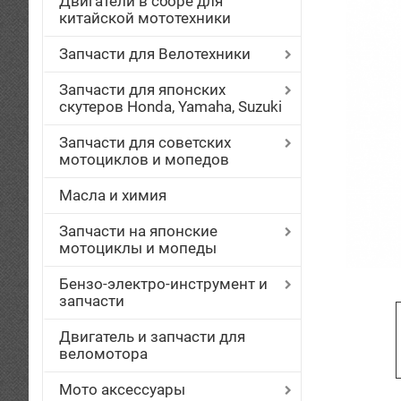
Двигатели в сборе для
китайской мототехники
Запчасти для Велотехники
Запчасти для японских
скутеров Honda, Yamaha, Suzuki
Запчасти для советских
мотоциклов и мопедов
Масла и химия
Запчасти на японские
мотоциклы и мопеды
Бензо-электро-инструмент и
запчасти
Двигатель и запчасти для
веломотора
Мото аксессуары