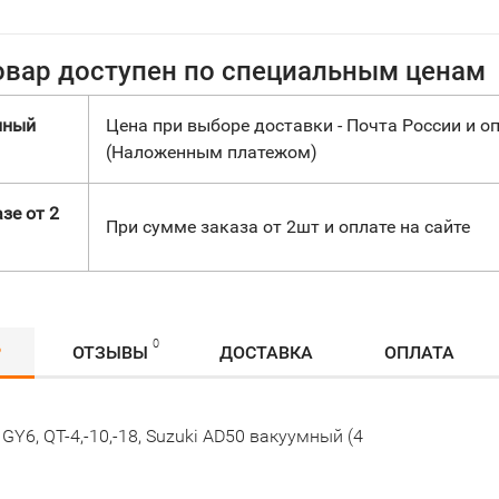
овар доступен по специальным ценам
нный
Цена при выборе доставки - Почта России и оп
(Наложенным платежом)
зе от 2
При сумме заказа от 2шт и оплате на сайте
0
Р
ОТЗЫВЫ
ДОСТАВКА
ОПЛАТА
GY6, QT-4,-10,-18, Suzuki AD50 вакуумный (4