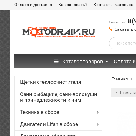
Оплата и доставка
Как заказать?
Контакты магазина
8(
Запчасти:
Заказать 
Каталог товаров
Оплата и
Главная
Щетки стеклоочистителя
Предыду
Сани рыбацкие, сани-волокуши
и принадлежности к ним
Техника в сборе
Двигатели Lifan в сборе