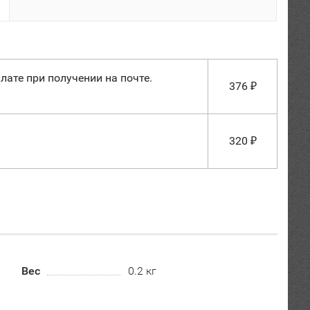
лате при получении на почте.
376
₽
320
₽
Вес
0.2 кг