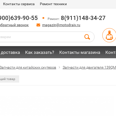
Контакты сервиса
Ремонт техники
900)639-90-55
8(911)148-34-27
Ремонт:
обратный звонок
magazin@motodraiv.ru
 доставка
Как заказать?
Контакты магазина
Конт
Запчасти для китайских скутеров
Запчасти для двигателя 139QM
щий товар