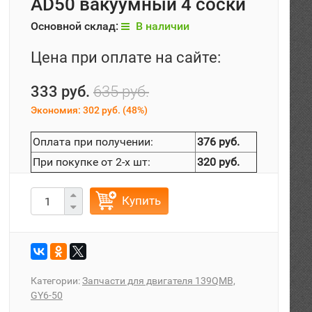
AD50 вакуумный 4 соски
Основной склад:
В наличии
Цена при оплате на сайте:
333 руб.
635 руб.
Экономия:
302 руб.
(
48%
)
Оплата при получении:
376 руб.
При покупке от 2-х шт:
320 руб.
Купить
Категории:
Запчасти для двигателя 139QMB,
GY6-50