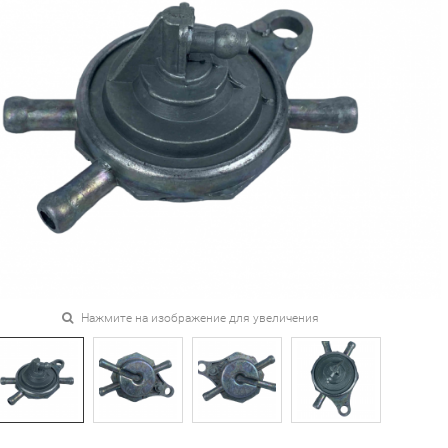
Нажмите на изображение для увеличения