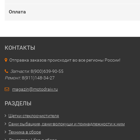
Оплата
КОНТАКТЫ
Отправка заказов происходит во все регионы России!
Запчасти:
8(900)639-90-55
Ремонт:
8(911)148-34-27
magazin@motodraiv.ru
РАЗДЕЛЫ
Щетки стеклоочистителя
Сани рыбацкие, сани-волокуши и принадлежности к ним
Техника в сборе
Двигатели Lifan в сборе