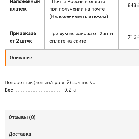
Наложенный
- Почта России и оплате
843
платеж
при получении на почте.
(Наложенным платежом)
При заказе
При сумме заказа от 2шт и
716
от 2 штук
оплате на сайте
Описание
Поворотник (левый/правый) задние VJ
Вес
0.2 кг
Отзывы (
0
)
Доставка