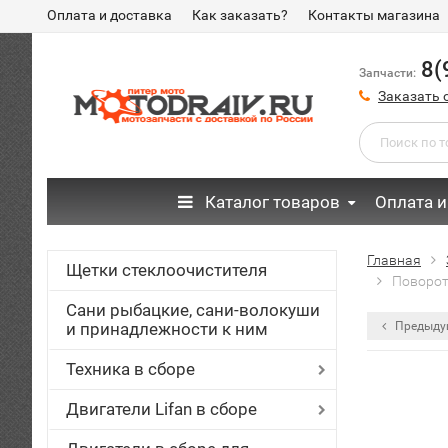
Оплата и доставка
Как заказать?
Контакты магазина
8(
Запчасти:
Заказать 
Каталог товаров
Оплата и
Главная
Щетки стеклоочистителя
Поворот
Сани рыбацкие, сани-волокуши
и принадлежности к ним
Предыду
Техника в сборе
Двигатели Lifan в сборе