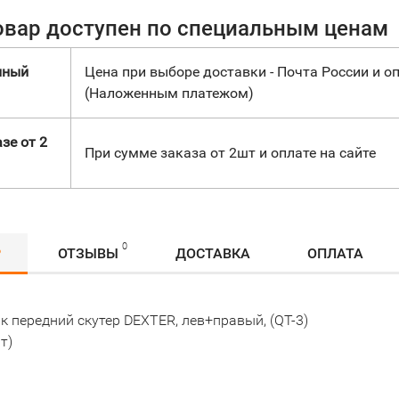
овар доступен по специальным ценам
нный
Цена при выборе доставки - Почта России и оп
(Наложенным платежом)
зе от 2
При сумме заказа от 2шт и оплате на сайте
0
Р
ОТЗЫВЫ
ДОСТАВКА
ОПЛАТА
 передний скутер DEXTER, лев+правый, (QT-3)
т)