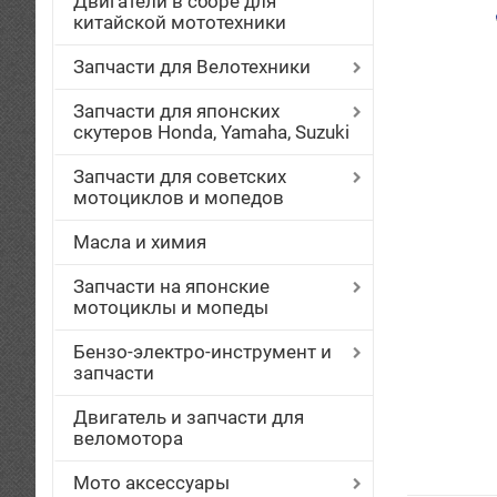
Двигатели в сборе для
китайской мототехники
Запчасти для Велотехники
Запчасти для японских
скутеров Honda, Yamaha, Suzuki
Запчасти для советских
мотоциклов и мопедов
Масла и химия
Запчасти на японские
мотоциклы и мопеды
Бензо-электро-инструмент и
запчасти
Двигатель и запчасти для
веломотора
Мото аксессуары