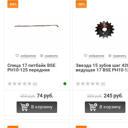
-84%
-58%
избранное
сравнить
избранное
сравнить
Спица 17 питбайк BSE
Звезда 15 зубов шаг 42
PH10-125 передняя
ведущая 17 BSE PH10-1
(0)
(0)
74 руб.
245 руб.
455 руб.
585 руб.
В корзину
В корзину