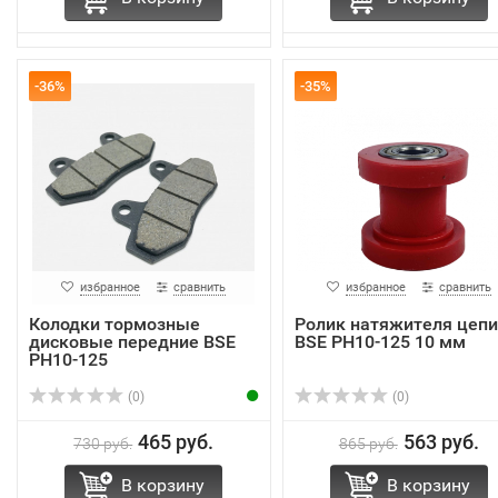
-36%
-35%
избранное
сравнить
избранное
сравнить
Колодки тормозные
Ролик натяжителя цепи
дисковые передние BSE
BSE PH10-125 10 мм
PH10-125
(0)
(0)
465 руб.
563 руб.
730 руб.
865 руб.
В корзину
В корзину