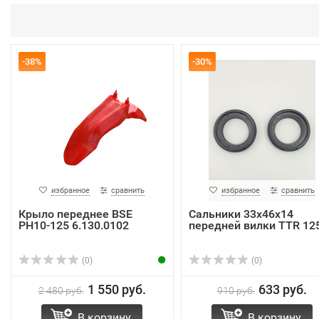
-38%
-30%
избранное
сравнить
избранное
сравнить
Крыло переднее BSE
Сальники 33х46х14
PH10-125 6.130.0102
передней вилки TTR 12
(0)
(0)
1 550 руб.
633 руб.
2 480 руб.
910 руб.
В корзину
В корзину