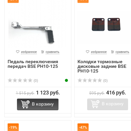
избранное
сравнить
избранное
сравнить
Педаль переключения
Колодки тормозные
передач BSE PH10-125
дисковые задние BSE
PH10-125
(0)
(0)
1 123 руб.
416 руб.
1 515 руб.
595 руб.
В корзину
В корзину
-19%
-47%