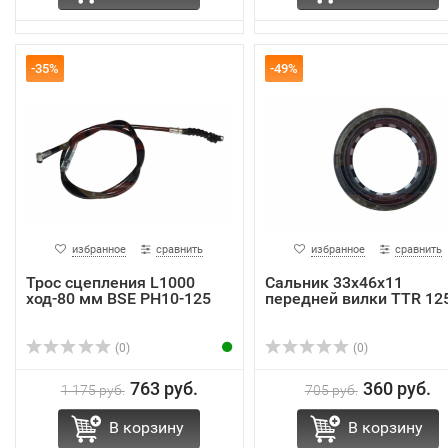
-35%
-49%
избранное
сравнить
избранное
сравнить
Трос сцепления L1000
Сальник 33х46х11
ход-80 мм BSE PH10-125
передней вилки TTR 12
(0)
(0)
763 руб.
360 руб.
1 175 руб.
705 руб.
В корзину
В корзину