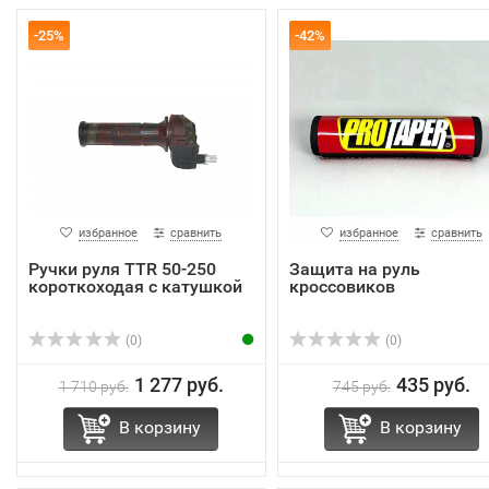
-25%
-42%
избранное
сравнить
избранное
сравнить
Ручки руля TTR 50-250
Защита на руль
короткоходая с катушкой
кроссовиков
(0)
(0)
1 277 руб.
435 руб.
1 710 руб.
745 руб.
В корзину
В корзину