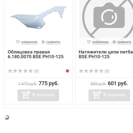
избранное
сравнить
избранное
сравнить
Облицовка правая
Натяжители цепи питб
6.180.0070 BSE PH10-125
BSE PH10-125
(0)
(0)
775 руб.
601 руб.
1 470 руб.
800 руб.
В корзину
В корзину