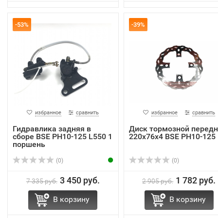
-53%
-39%
избранное
сравнить
избранное
сравнить
Гидравлика задняя в
Диск тормозной перед
сборе BSE PH10-125 L550 1
220х76х4 BSE PH10-125
поршень
(0)
(0)
3 450 руб.
1 782 руб.
7 335 руб.
2 905 руб.
В корзину
В корзину