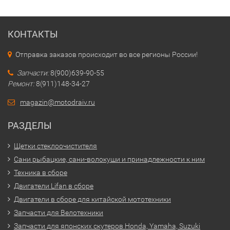
КОНТАКТЫ
Отправка заказов происходит во все регионы России!
Запчасти:
8(900)639-90-55
Ремонт:
8(911)148-34-27
magazin@motodraiv.ru
РАЗДЕЛЫ
Щетки стеклоочистителя
Сани рыбацкие, сани-волокуши и принадлежности к ним
Техника в сборе
Двигатели Lifan в сборе
Двигатели в сборе для китайской мототехники
Запчасти для Велотехники
Запчасти для японских скутеров Honda, Yamaha, Suzuki