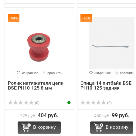
-48%
-78%
избранное
сравнить
избранное
сравнить
Ролик натяжителя цепи
Спица 14 питбайк BSE
BSE PH10-125 8 мм
PH10-125 задняя
(0)
(0)
404 руб.
99 руб.
775 руб.
460 руб.
В корзину
В корзину