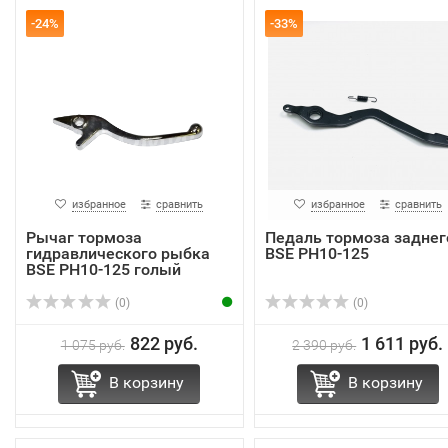
-24%
-33%
избранное
сравнить
избранное
сравнить
Рычаг тормоза
Педаль тормоза заднег
гидравлического рыбка
BSE PH10-125
BSE PH10-125 голый
(0)
(0)
822 руб.
1 611 руб.
1 075 руб.
2 390 руб.
В корзину
В корзину