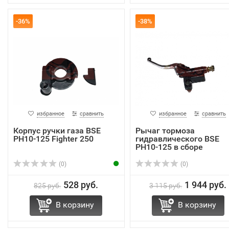
-36%
-38%
избранное
сравнить
избранное
сравнить
Корпус ручки газа BSE
Рычаг тормоза
PH10-125 Fighter 250
гидравлического BSE
PH10-125 в сборе
(0)
(0)
528 руб.
1 944 руб.
825 руб.
3 115 руб.
В корзину
В корзину