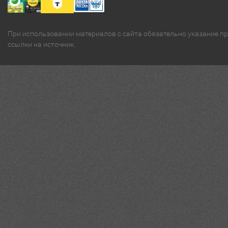
При использовании материалов с сайта обязательно указание п
ссылки на источник.