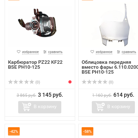
избранное
сравнить
избранное
сравнить
Карбюратор PZ22 KF22
Облицовка передняя
BSE PH10-125
вместо фары 6.110.020
BSE PH10-125
(0)
(0)
3 145 руб.
614 руб.
3 865 руб.
1 160 руб.
В корзину
В корзину
-42%
-58%