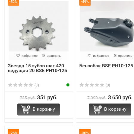
-52%
-49%
избранное
сравнить
избранное
сравнить
Звезда 15 зубов шаг 420
Бензобак BSE PH10-125
ведущая 20 BSE PH10-125
(0)
(0)
351 руб.
3 650 руб.
725 руб.
7 090 руб.
В корзину
В корзину
-26%
-30%