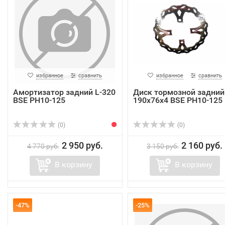
избранное
сравнить
избранное
сравнить
Амортизатор задний L-320
Диск тормозной задний
BSE PH10-125
190х76х4 BSE PH10-125
(0)
(0)
2 950 руб.
2 160 руб.
4 770 руб.
3 150 руб.
В корзину
В корзину
-47%
-25%