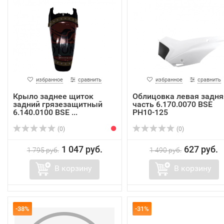
избранное
сравнить
избранное
сравнить
Крыло заднее щиток
Облицовка левая задня
задний грязезащитный
часть 6.170.0070 BSE
6.140.0100 BSE ...
PH10-125
(0)
(0)
1 047 руб.
627 руб.
1 795 руб.
1 490 руб.
В корзину
В корзину
-38%
-31%