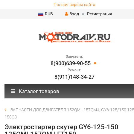
Полная версия сайта
RUB
Вход
Регистрация
Запчасти:
8(900)639-90-55
Ремонт:
8(911)148-34-27
Каталог товаров
ЗАПЧАСТИ ДЛЯ ДВИГАТЕЛЯ 152QMI, 157QMJ, GY6-125/150 125
150СС
Электростартер скутер GY6-125-150