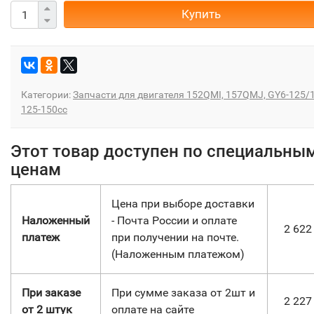
Купить
Категории:
Запчасти для двигателя 152QMI, 157QMJ, GY6-125/
125-150сс
Этот товар доступен по специальны
ценам
Цена при выборе доставки
Наложенный
- Почта России и оплате
2 62
платеж
при получении на почте.
(Наложенным платежом)
При заказе
При сумме заказа от 2шт и
2 22
от 2 штук
оплате на сайте