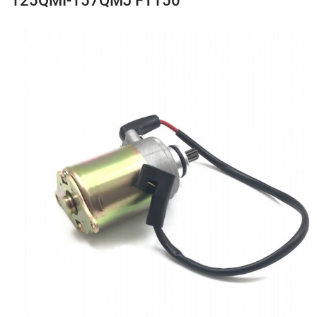
125QMI-157QMJ FT150