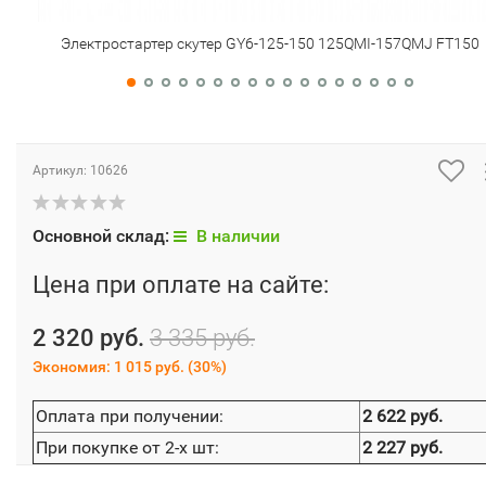
Электростартер скутер GY6-125-150 125QMI-157QMJ FT150
Артикул:
10626
Основной склад:
В наличии
Цена при оплате на сайте:
2 320 руб.
3 335 руб.
Экономия:
1 015 руб.
(
30%
)
Оплата при получении:
2 622 руб.
При покупке от 2-х шт:
2 227 руб.