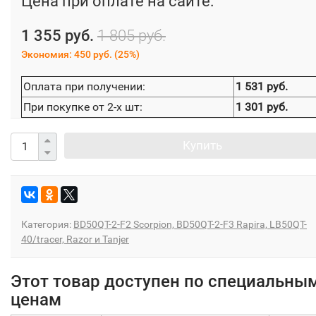
Цена при оплате на сайте:
1 355 руб.
1 805 руб.
Экономия:
450 руб.
(
25%
)
Оплата при получении:
1 531 руб.
При покупке от 2-х шт:
1 301 руб.
Купить
Категория:
BD50QT-2-F2 Scorpion, BD50QT-2-F3 Rapira, LB50QT-
40/tracer, Razor и Tanjer
Этот товар доступен по специальны
ценам