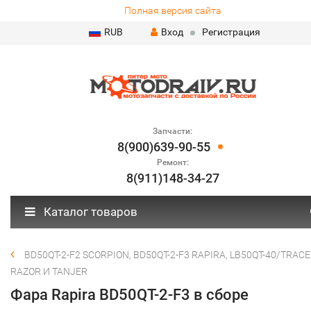
Полная версия сайта
RUB
Вход
Регистрация
Запчасти:
8(900)639-90-55
Ремонт:
8(911)148-34-27
Каталог товаров
BD50QT-2-F2 SCORPION, BD50QT-2-F3 RAPIRA, LB50QT-40/TRACE
RAZOR И TANJER
Фара Rapira BD50QT-2-F3 в сборе