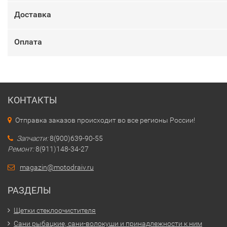
Доставка
Оплата
КОНТАКТЫ
Отправка заказов происходит во все регионы России!
Запчасти:
8(900)639-90-55
Ремонт:
8(911)148-34-27
magazin@motodraiv.ru
РАЗДЕЛЫ
Щетки стеклоочистителя
Сани рыбацкие, сани-волокуши и принадлежности к ним