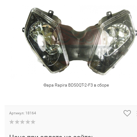
Фара Rapira BD50QT-2-F3 в сборе
Артикул:
18164