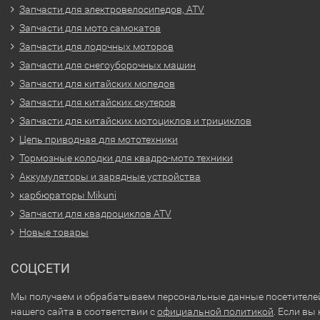
Запчасти для электровелосипедов, ATV
Запчасти для мото самокатов
Запчасти для лодочных моторов
Запчасти для снегоуборочных машин
Запчасти для китайских мопедов
Запчасти для китайских скутеров
Запчасти для китайских мотоциклов и трициклов
Цепь приводная для мототехники
Тормозные колодки для квадро-мото техники
Аккумуляторы и зарядные устройства
карбюраторы Mikuni
Запчасти для квадроциклов ATV
Новые товары
СОЦСЕТИ
Мы получаем и обрабатываем персональные данные посетителе
нашего сайта в соответствии с
официальной политикой
. Если вы 