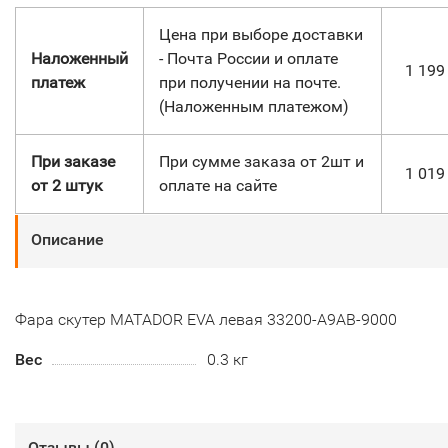
Цена при выборе доставки
Наложенный
- Почта России и оплате
1 19
платеж
при получении на почте.
(Наложенным платежом)
При заказе
При сумме заказа от 2шт и
1 01
от 2 штук
оплате на сайте
Описание
Фара скутер MATADOR EVA левая 33200-A9AB-9000
Вес
0.3 кг
Отзывы (
0
)