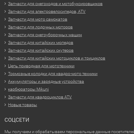
Запчасти для снегоходов и мотобуксировщиков
Запчасти для электровелосипедов, ATV
Запчасти для мото самокатов
Запчасти для лодочных моторов
Запчасти для снегоуборочных машин
Запчасти для китайских мопедов
Запчасти для китайских скутеров
Запчасти для китайских мотоциклов и трициклов
Цепь приводная для мототехники
Тормозные колодки для квадро-мото техники
Аккумуляторы и зарядные устройства
карбюраторы Mikuni
Запчасти для квадроциклов ATV
Новые товары
СОЦСЕТИ
Мы получаем и обрабатываем персональные данные посетителе