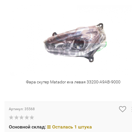
Фара скутер Matador eva левая 33200-A9AB-9000
Артикул:
35568
Основной склад:
Осталась 1 штука