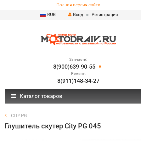
Полная версия сайта
RUB
Вход
Регистрация
Запчасти:
8(900)639-90-55
Ремонт:
8(911)148-34-27
Каталог товаров
CITY PG
Глушитель скутер City PG 045