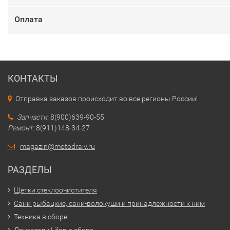
Оплата
КОНТАКТЫ
Отправка заказов происходит во все регионы России!
Запчасти:
8(900)639-90-55
Ремонт:
8(911)148-34-27
magazin@motodraiv.ru
РАЗДЕЛЫ
Щетки стеклоочистителя
Сани рыбацкие, сани-волокуши и принадлежности к ним
Техника в сборе
Двигатели Lifan в сборе