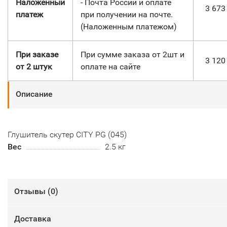
Наложенный
- Почта России и оплате
3 67
платеж
при получении на почте.
(Наложенным платежом)
При заказе
При сумме заказа от 2шт и
3 12
от 2 штук
оплате на сайте
Описание
Глушитель скутер CITY PG (045)
Вес
2.5 кг
Отзывы (
0
)
Доставка