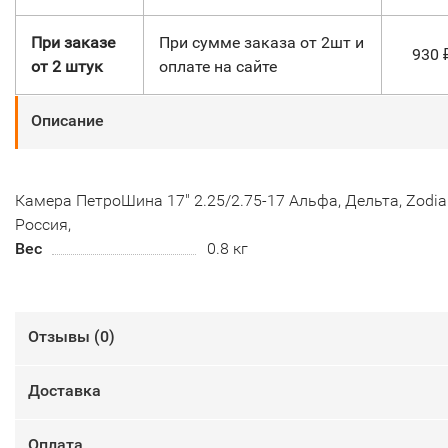
При заказе
При сумме заказа от 2шт и
930
от 2 штук
оплате на сайте
Описание
Камера ПетроШина 17" 2.25/2.75-17 Альфа, Дельта, Zodia
Россия,
Вес
0.8 кг
Отзывы (
0
)
Доставка
Оплата