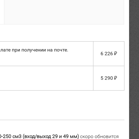
лате при получении на почте.
6 226
₽
5 290
₽
0-250 см3 (вход/выход 29 и 49 мм)
скоро обновится