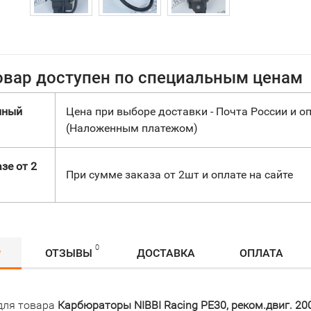
овар доступен по специальным ценам
нный
Цена при выборе доставки - Почта России и оп
(Наложенным платежом)
зе от 2
При сумме заказа от 2шт и оплате на сайте
0
Р
ОТЗЫВЫ
ДОСТАВКА
ОПЛАТА
для товара
Карбюраторы NIBBI Racing PE30, реком.двиг. 20