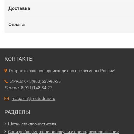
Доставка
Оплата
КОНТАКТЫ
Отправка заказов происходит во все регионы России!
Запчасти:
8(900)639-90-55
Ремонт:
8(911)148-34-27
magazin@motodraiv.ru
РАЗДЕЛЫ
Щетки стеклоочистителя
Сани рыбацкие, сани-волокуши и принадлежности к ним