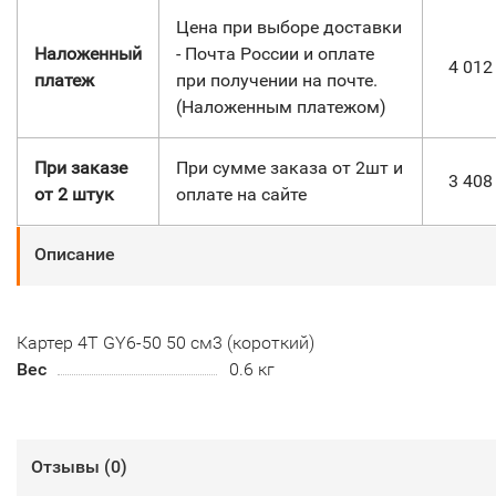
Цена при выборе доставки
Наложенный
- Почта России и оплате
4 01
платеж
при получении на почте.
(Наложенным платежом)
При заказе
При сумме заказа от 2шт и
3 40
от 2 штук
оплате на сайте
Описание
Картер 4Т GY6-50 50 см3 (короткий)
Вес
0.6 кг
Отзывы (
0
)