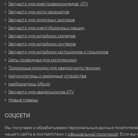
Запчасти для электровелосипедов, ATV
Запчасти для мото самокатов
Запчасти для лодочных моторов
Запчасти для снегоуборочных машин
Запчасти для китайских мопедов
Запчасти для китайских скутеров
Запчасти для китайских мотоциклов и трициклов
Цепь приводная для мототехники
Тормозные колодки для квадро-мото техники
Аккумуляторы и зарядные устройства
карбюраторы Mikuni
Запчасти для квадроциклов ATV
Новые товары
СОЦСЕТИ
Мы получаем и обрабатываем персональные данные посетителе
нашего сайта в соответствии с
официальной политикой
. Если вы 