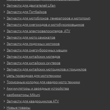
Запчасти для двигателей Lifan
Запчасти для Питбайков
Запчасти для мотоблоков, генераторов и мотопомп
Запчасти для снегоходов и мотобуксировщиков
Запчасти для электровелосипедов, ATV
Запчасти для мото самокатов
Запчасти для лодочных моторов
Запчасти для снегоуборочных машин
Запчасти для китайских мопедов
Запчасти для китайских скутеров
Запчасти для китайских мотоциклов и трициклов
Цепь приводная для мототехники
Тормозные колодки для квадро-мото техники
Аккумуляторы и зарядные устройства
карбюраторы Mikuni
Запчасти для квадроциклов ATV
Новые товары