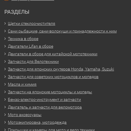
РАЗДЕЛЫ
Щетки стеклоочистителя
Сани рыбацкие, сани-волокуши и принадлежности к ним
Техника в сборе
Двигатели Lifan в сборе
Двигатели в сборе для китайской мототехники
Запчасти для Велотехники
Запчасти для японских скутеров Honda, Yamaha, Suzuki
Запчасти для советских мотоциклов и мопедов
Масла и химия
Запчасти на японские мотоциклы и мопеды
Бензо-электро-инструмент и запчасти
Двигатель и запчасти для веломотора
Мото аксессуары
Мотоэкипировка, мотоодежда
Покрышки и камеры для мото и вело техники