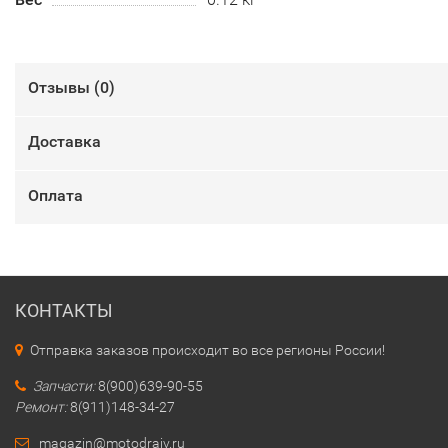
Отзывы (
0
)
Доставка
Оплата
КОНТАКТЫ
Отправка заказов происходит во все регионы России!
Запчасти:
8(900)639-90-55
Ремонт:
8(911)148-34-27
magazin@motodraiv.ru