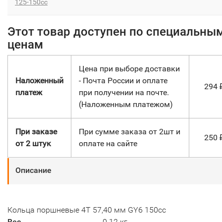
125-150сс
Этот товар доступен по специальны
ценам
Цена при выборе доставки
Наложенный
- Почта России и оплате
294
платеж
при получении на почте.
(Наложенным платежом)
При заказе
При сумме заказа от 2шт и
250
от 2 штук
оплате на сайте
Описание
Кольца поршневые 4Т 57,40 мм GY6 150cc
Вес
0.12 кг