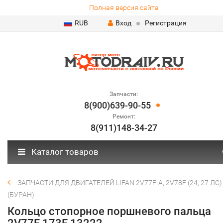
Полная версия сайта
RUB
Вход
Регистрация
Запчасти:
8(900)639-90-55
Ремонт:
8(911)148-34-27
Каталог товаров
ЗАПЧАСТИ ДЛЯ ДВИГАТЕЛЕЙ LIFAN 2V77F-A, 2V78F (24, 27 ЛС)
(БУРАН)
Кольцо стопорное поршневого пальца