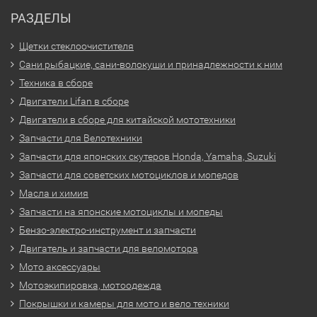
РАЗДЕЛЫ
Щетки стеклоочистителя
Сани рыбацкие, сани-волокуши и принадлежности к ним
Техника в сборе
Двигатели Lifan в сборе
Двигатели в сборе для китайской мототехники
Запчасти для Велотехники
Запчасти для японских скутеров Honda, Yamaha, Suzuki
Запчасти для советских мотоциклов и мопедов
Масла и химия
Запчасти на японские мотоциклы и мопеды
Бензо-электро-инструмент и запчасти
Двигатель и запчасти для веломотора
Мото аксессуары
Мотоэкипировка, мотоодежда
Покрышки и камеры для мото и вело техники