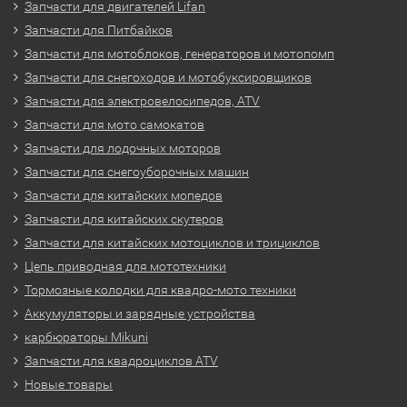
Запчасти для двигателей Lifan
Запчасти для Питбайков
Запчасти для мотоблоков, генераторов и мотопомп
Запчасти для снегоходов и мотобуксировщиков
Запчасти для электровелосипедов, ATV
Запчасти для мото самокатов
Запчасти для лодочных моторов
Запчасти для снегоуборочных машин
Запчасти для китайских мопедов
Запчасти для китайских скутеров
Запчасти для китайских мотоциклов и трициклов
Цепь приводная для мототехники
Тормозные колодки для квадро-мото техники
Аккумуляторы и зарядные устройства
карбюраторы Mikuni
Запчасти для квадроциклов ATV
Новые товары