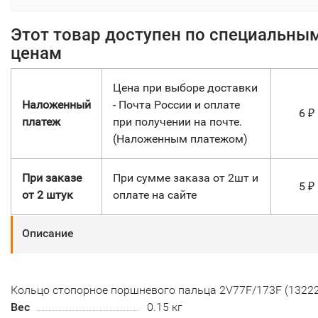
Этот товар доступен по специальны
ценам
Цена при выборе доставки
Наложенный
- Почта России и оплате
6
₽
платеж
при получении на почте.
(Наложенным платежом)
При заказе
При сумме заказа от 2шт и
5
₽
от 2 штук
оплате на сайте
Описание
Кольцо стопорное поршневого пальца 2V77F/173F (13222
Вес
0.15 кг