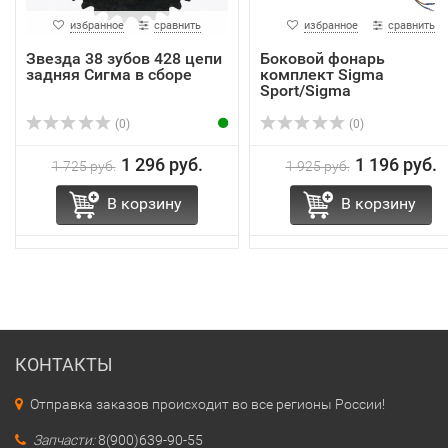
избранное
сравнить
избранное
сравнить
Звезда 38 зубов 428 цепи
Боковой фонарь
задняя Сигма в сборе
комплект Sigma
Sport/Sigma
(0)
(0)
1 296 руб.
1 196 руб.
1 725 руб.
1 925 руб.
В корзину
В корзину
КОНТАКТЫ
Отправка заказов происходит во все регионы России!
Запчасти:
8(900)639-90-55