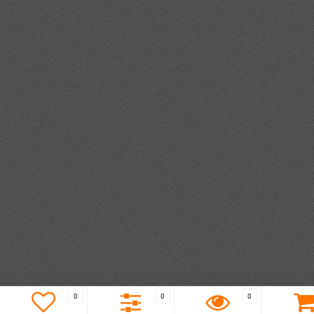
0
0
0