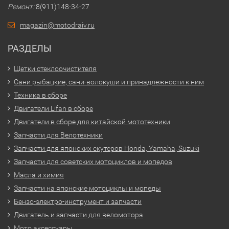
Ремонт:
8(911)148-34-27
magazin@motodraiv.ru
РАЗДЕЛЫ
Щетки стеклоочистителя
Сани рыбацкие, сани-волокуши и принадлежности к ним
Техника в сборе
Двигатели Lifan в сборе
Двигатели в сборе для китайской мототехники
Запчасти для Велотехники
Запчасти для японских скутеров Honda, Yamaha, Suzuki
Запчасти для советских мотоциклов и мопедов
Масла и химия
Запчасти на японские мотоциклы и мопеды
Бензо-электро-инструмент и запчасти
Двигатель и запчасти для веломотора
Мото аксессуары