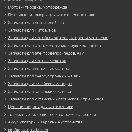
Мотоэкипировка, мотоодежда
Покрышки и камеры для мото и вело техники
Запчасти для двигателей Lifan
Запчасти для Питбайков
Запчасти для мотоблоков, генераторов и мотопомп
Запчасти для снегоходов и мотобуксировщиков
Запчасти для электровелосипедов, ATV
Запчасти для мото самокатов
Запчасти для лодочных моторов
Запчасти для снегоуборочных машин
Запчасти для китайских мопедов
Запчасти для китайских скутеров
Запчасти для китайских мотоциклов и трициклов
Цепь приводная для мототехники
Тормозные колодки для квадро-мото техники
Аккумуляторы и зарядные устройства
карбюраторы Mikuni