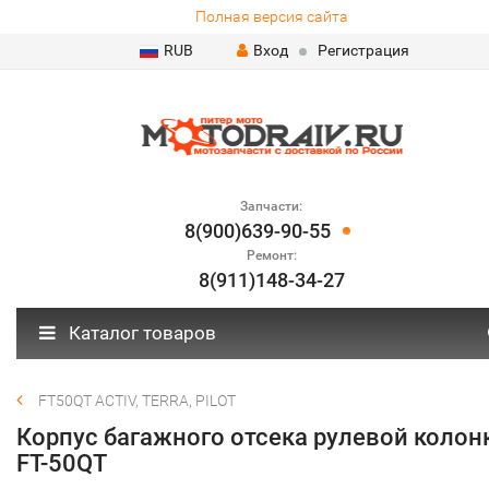
Полная версия сайта
RUB
Вход
Регистрация
Запчасти:
8(900)639-90-55
Ремонт:
8(911)148-34-27
Каталог товаров
FT50QT ACTIV, TERRA, PILOT
Корпус багажного отсека рулевой колон
FT-50QT