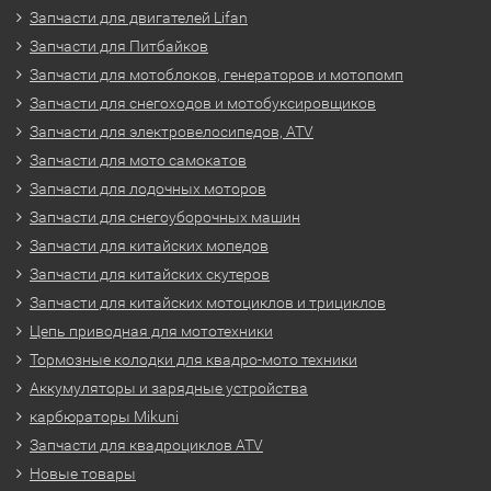
Запчасти для двигателей Lifan
Запчасти для Питбайков
Запчасти для мотоблоков, генераторов и мотопомп
Запчасти для снегоходов и мотобуксировщиков
Запчасти для электровелосипедов, ATV
Запчасти для мото самокатов
Запчасти для лодочных моторов
Запчасти для снегоуборочных машин
Запчасти для китайских мопедов
Запчасти для китайских скутеров
Запчасти для китайских мотоциклов и трициклов
Цепь приводная для мототехники
Тормозные колодки для квадро-мото техники
Аккумуляторы и зарядные устройства
карбюраторы Mikuni
Запчасти для квадроциклов ATV
Новые товары