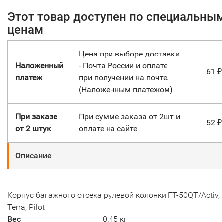
Этот товар доступен по специальны
ценам
Цена при выборе доставки
Наложенный
- Почта России и оплате
61
₽
платеж
при получении на почте.
(Наложенным платежом)
При заказе
При сумме заказа от 2шт и
52
₽
от 2 штук
оплате на сайте
Описание
Корпус багажного отсека рулевой колонки FT-50QT/Activ,
Terra, Pilot
Вес
0.45 кг