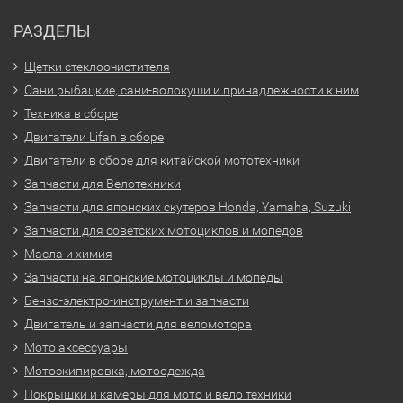
РАЗДЕЛЫ
Щетки стеклоочистителя
Сани рыбацкие, сани-волокуши и принадлежности к ним
Техника в сборе
Двигатели Lifan в сборе
Двигатели в сборе для китайской мототехники
Запчасти для Велотехники
Запчасти для японских скутеров Honda, Yamaha, Suzuki
Запчасти для советских мотоциклов и мопедов
Масла и химия
Запчасти на японские мотоциклы и мопеды
Бензо-электро-инструмент и запчасти
Двигатель и запчасти для веломотора
Мото аксессуары
Мотоэкипировка, мотоодежда
Покрышки и камеры для мото и вело техники