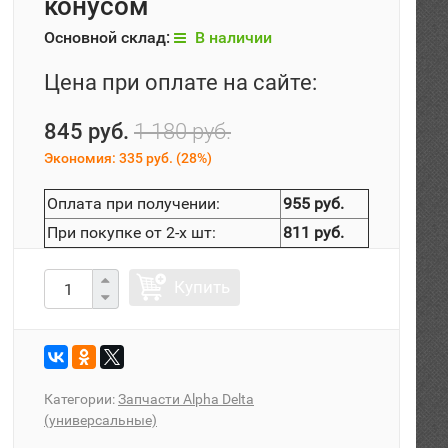
конусом
Основной склад:
В наличии
Цена при оплате на сайте:
845 руб.
1 180 руб.
Экономия:
335 руб.
(
28%
)
Оплата при получении:
955 руб.
При покупке от 2-х шт:
811 руб.
Купить
Категории:
Запчасти Alpha Delta
(универсальные)