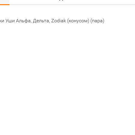
и Уши Альфа, Дельта, Zodiak (конусом) (пара)