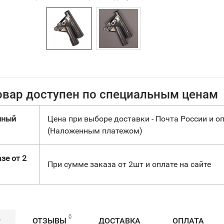
овар доступен по специальным ценам
нный
Цена при выборе доставки - Почта России и оп
(Наложенным платежом)
зе от 2
При сумме заказа от 2шт и оплате на сайте
0
Р
ОТЗЫВЫ
ДОСТАВКА
ОПЛАТА