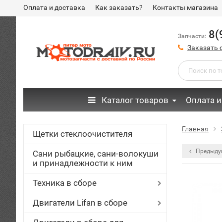
Оплата и доставка
Как заказать?
Контакты магазина
8(
Запчасти:
Заказать 
Каталог товаров
Оплата и
Главная
Щетки стеклоочистителя
Предыду
Сани рыбацкие, сани-волокуши
и принадлежности к ним
Техника в сборе
Двигатели Lifan в сборе