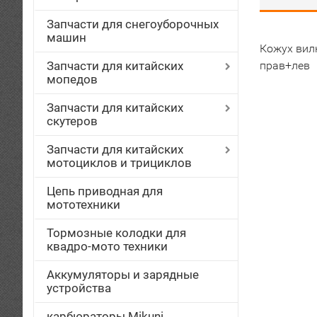
Запчасти для снегоуборочных
машин
Кожух вилк
Запчасти для китайских
прав+лев
мопедов
Запчасти для китайских
скутеров
Запчасти для китайских
мотоциклов и трициклов
Цепь приводная для
мототехники
Тормозные колодки для
квадро-мото техники
Аккумуляторы и зарядные
устройства
карбюраторы Mikuni