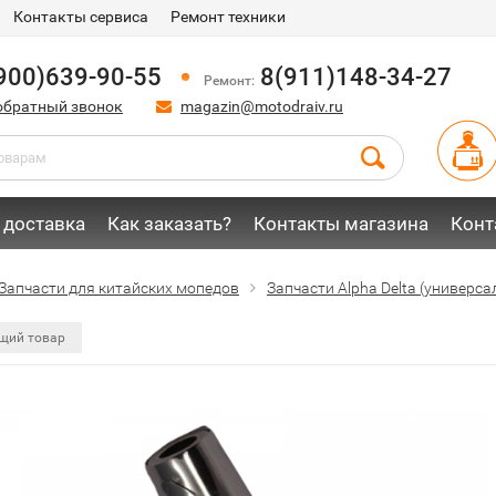
Контакты сервиса
Ремонт техники
900)639-90-55
8(911)148-34-27
Ремонт:
обратный звонок
magazin@motodraiv.ru
 доставка
Как заказать?
Контакты магазина
Конт
Запчасти для китайских мопедов
Запчасти Alpha Delta (универс
щий товар