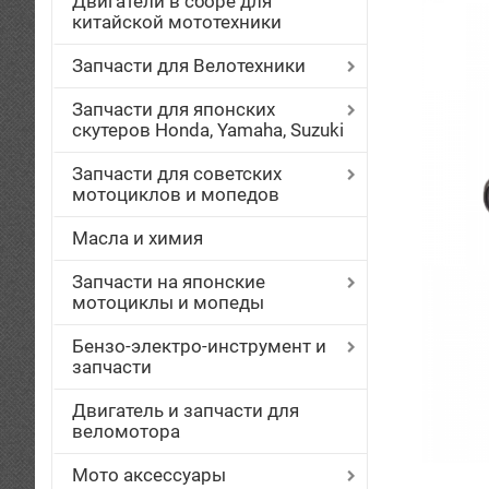
Двигатели в сборе для
китайской мототехники
Запчасти для Велотехники
Запчасти для японских
скутеров Honda, Yamaha, Suzuki
Запчасти для советских
мотоциклов и мопедов
Масла и химия
Запчасти на японские
мотоциклы и мопеды
Бензо-электро-инструмент и
запчасти
Двигатель и запчасти для
веломотора
Мото аксессуары