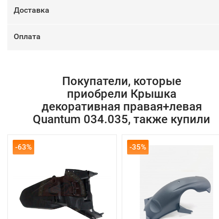
Доставка
Оплата
Покупатели, которые
приобрели Крышка
декоративная правая+левая
Quantum 034.035, также купили
-63%
-35%