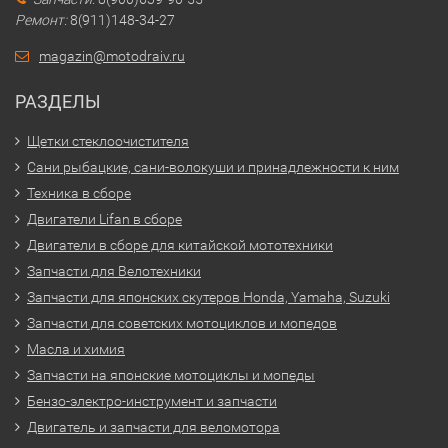
Ремонт:
8(911)148-34-27
magazin@motodraiv.ru
РАЗДЕЛЫ
Щетки стеклоочистителя
Сани рыбацкие, сани-волокуши и принадлежности к ним
Техника в сборе
Двигатели Lifan в сборе
Двигатели в сборе для китайской мототехники
Запчасти для Велотехники
Запчасти для японских скутеров Honda, Yamaha, Suzuki
Запчасти для советских мотоциклов и мопедов
Масла и химия
Запчасти на японские мотоциклы и мопеды
Бензо-электро-инструмент и запчасти
Двигатель и запчасти для веломотора