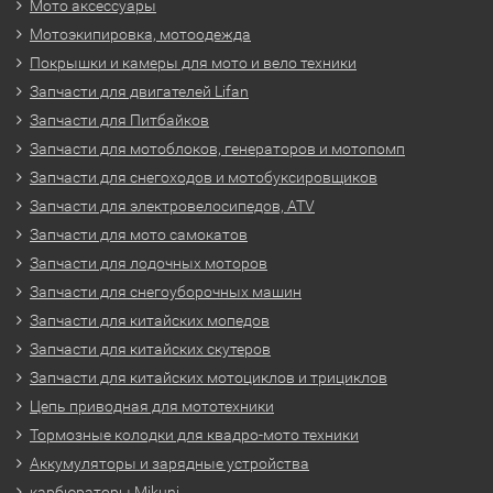
Мото аксессуары
Мотоэкипировка, мотоодежда
Покрышки и камеры для мото и вело техники
Запчасти для двигателей Lifan
Запчасти для Питбайков
Запчасти для мотоблоков, генераторов и мотопомп
Запчасти для снегоходов и мотобуксировщиков
Запчасти для электровелосипедов, ATV
Запчасти для мото самокатов
Запчасти для лодочных моторов
Запчасти для снегоуборочных машин
Запчасти для китайских мопедов
Запчасти для китайских скутеров
Запчасти для китайских мотоциклов и трициклов
Цепь приводная для мототехники
Тормозные колодки для квадро-мото техники
Аккумуляторы и зарядные устройства
карбюраторы Mikuni