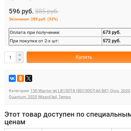
596 руб.
885 руб.
Экономия:
289 руб.
(
33%
)
Оплата при получении:
673 руб.
При покупке от 2-х шт:
572 руб.
Купить
Категории:
150 Warrior jet LB150T-8 (BD150QT-4A-BK), Qyro, 2020
Quantum, 2020 Wizard led, Tempo
Этот товар доступен по специальны
ценам