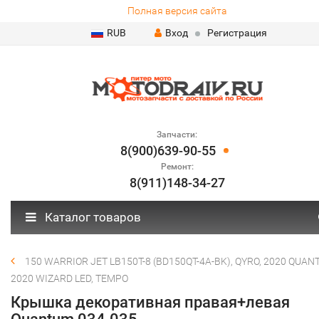
Полная версия сайта
RUB
Вход
Регистрация
Запчасти:
8(900)639-90-55
Ремонт:
8(911)148-34-27
Каталог товаров
150 WARRIOR JET LB150T-8 (BD150QT-4A-BK), QYRO, 2020 QUAN
2020 WIZARD LED, TEMPO
Крышка декоративная правая+левая