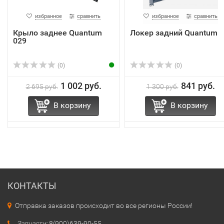
избранное
сравнить
избранное
сравнить
Крыло заднее Quantum
Локер задний Quantum
029
(0)
(0)
1 002 руб.
841 руб.
2 695 руб.
1 300 руб.
В корзину
В корзину
КОНТАКТЫ
Отправка заказов происходит во все регионы России!
Запчасти:
8(900)639-90-55