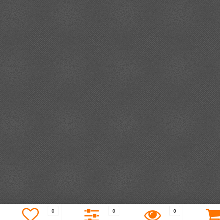
0
0
0