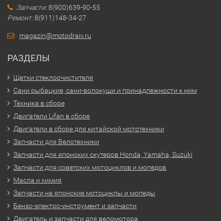
Запчасти:
8(900)639-90-55
Ремонт:
8(911)148-34-27
magazin@motodraiv.ru
РАЗДЕЛЫ
Щетки стеклоочистителя
Сани рыбацкие, сани-волокуши и принадлежности к ним
Техника в сборе
Двигатели Lifan в сборе
Двигатели в сборе для китайской мототехники
Запчасти для Велотехники
Запчасти для японских скутеров Honda, Yamaha, Suzuki
Запчасти для советских мотоциклов и мопедов
Масла и химия
Запчасти на японские мотоциклы и мопеды
Бензо-электро-инструмент и запчасти
Двигатель и запчасти для веломотора