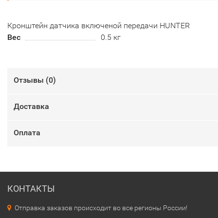
Кронштейн датчика включеной передачи HUNTER
Вес
0.5 кг
Отзывы (
0
)
Доставка
Оплата
КОНТАКТЫ
Отправка заказов происходит во все регионы России!