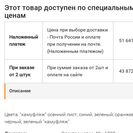
Этот товар доступен по специальны
ценам
Цена при выборе доставки
Наложенный
- Почта России и оплате
51 64
платеж
при получении на почте.
(Наложенным платежом)
При заказе
При сумме заказа от 2шт и
43 87
от 2 штук
оплате на сайте
Описание
Цвета: "камуфляж" осенний лист; синий; зеленый; оранже
черный; зеленый "камуфляж".