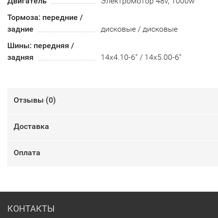
Двигатель
Электромотор 48v, 1000w
Тормоза: передние /
задние
дисковые / дисковые
Шины: передняя /
задняя
14х4.10-6" / 14х5.00-6"
Отзывы (
0
)
Доставка
Оплата
КОНТАКТЫ