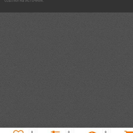
ссылки на источник.
0
0
0