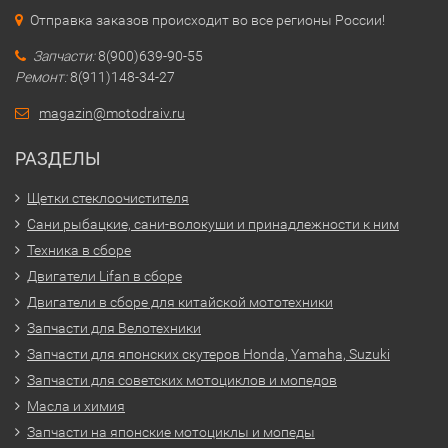
Отправка заказов происходит во все регионы России!
Запчасти:
8(900)639-90-55
Ремонт:
8(911)148-34-27
magazin@motodraiv.ru
РАЗДЕЛЫ
Щетки стеклоочистителя
Сани рыбацкие, сани-волокуши и принадлежности к ним
Техника в сборе
Двигатели Lifan в сборе
Двигатели в сборе для китайской мототехники
Запчасти для Велотехники
Запчасти для японских скутеров Honda, Yamaha, Suzuki
Запчасти для советских мотоциклов и мопедов
Масла и химия
Запчасти на японские мотоциклы и мопеды