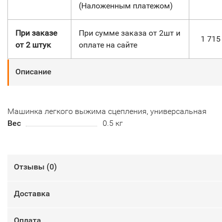
(Наложенным платежом)
При заказе
При сумме заказа от 2шт и
1 71
от 2 штук
оплате на сайте
Описание
Машинка легкого выжима сцепления, универсальная
Вес
0.5 кг
Отзывы (
0
)
Доставка
Оплата