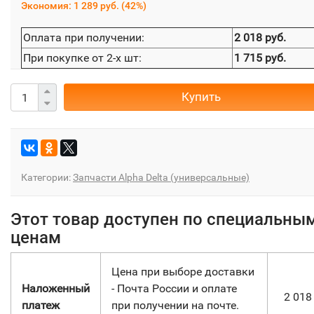
Экономия:
1 289 руб.
(
42%
)
Оплата при получении:
2 018 руб.
При покупке от 2-х шт:
1 715 руб.
Купить
Категории:
Запчасти Alpha Delta (универсальные)
Этот товар доступен по специальны
ценам
Цена при выборе доставки
Наложенный
- Почта России и оплате
2 01
платеж
при получении на почте.