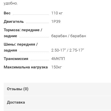
удобно.
Вес
110 кг
Двигатель
1P39
Тормоза: передние /
задние
барабан / барабан
Шины: передняя /
задняя
2.50-17" / 2.75-17"
Трансмиссия
4МКПП
Максимальна нагрузка
150кг
Отзывы (
0
)
Доставка