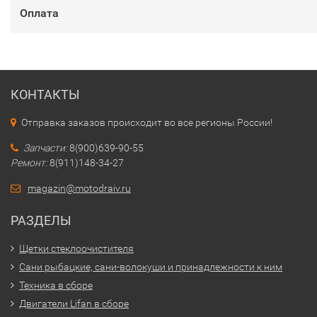
Оплата
КОНТАКТЫ
Отправка заказов происходит во все регионы России!
Запчасти:
8(900)639-90-55
Ремонт:
8(911)148-34-27
magazin@motodraiv.ru
РАЗДЕЛЫ
Щетки стеклоочистителя
Сани рыбацкие, сани-волокуши и принадлежности к ним
Техника в сборе
Двигатели Lifan в сборе