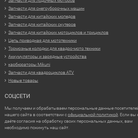
Запчасти для лодочных моторов
Запчасти для снегоуборочных машин
Запчасти для китайских мопедов
Запчасти для китайских скутеров
Запчасти для китайских мотоциклов и трициклов
Цепь приводная для мототехники
Тормозные колодки для квадро-мото техники
Аккумуляторы и зарядные устройства
карбюраторы Mikuni
Запчасти для квадроциклов ATV
Новые товары
СОЦСЕТИ
Мы получаем и обрабатываем персональные данные посетителе
нашего сайта в соответствии с
официальной политикой
. Если вы 
даёте согласия на обработку своих персональных данных, вам
необходимо покинуть наш сайт.