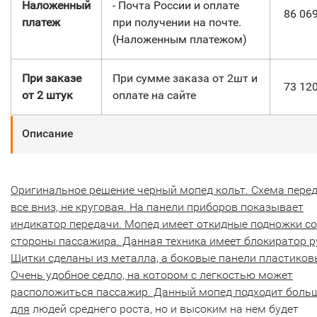
Наложенный
- Почта России и оплате
86 06
платеж
при получении на почте.
(Наложенным платежом)
При заказе
При сумме заказа от 2шт и
73 12
от 2 штук
оплате на сайте
Описание
Оригинальное решение черный мопед кольт. Схема пере
все вниз, не круговая. На панели приборов показывает
индикатор передачи. Мопед имеет откидные подножки со
стороны пассажира. Данная техника имеет блокиратор р
Щитки сделаны из металла, а боковые панели пластиков
Очень удобное седло, на котором с легкостью может
расположиться пассажир. Данный мопед подходит боль
для
людей среднего роста, но и высоким на нем будет