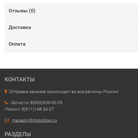
Отзывы (
0
)
Доставка
Оплата
КОНТАКТЫ
Отправка заказов происходит во все регионы России!
Запчасти:
8(900)639-90-55
Ремонт:
8(911)148-34-27
magazin@motodraiv.ru
РАЗДЕЛЫ