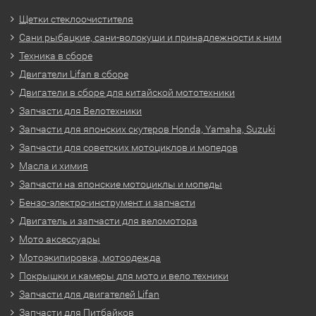
Щетки стеклоочистителя
Сани рыбацкие, сани-волокуши и принадлежности к ним
Техника в сборе
Двигатели Lifan в сборе
Двигатели в сборе для китайской мототехники
Запчасти для Велотехники
Запчасти для японских скутеров Honda, Yamaha, Suzuki
Запчасти для советских мотоциклов и мопедов
Масла и химия
Запчасти на японские мотоциклы и мопеды
Бензо-электро-инструмент и запчасти
Двигатель и запчасти для веломотора
Мото аксессуары
Мотоэкипировка, мотоодежда
Покрышки и камеры для мото и вело техники
Запчасти для двигателей Lifan
Запчасти для Питбайков