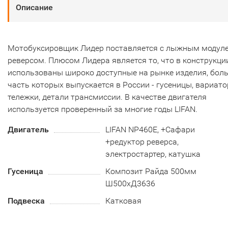
Описание
Мотобуксировщик Лидер поставляется с лыжным модул
реверсом. Плюсом Лидера является то, что в конструкци
использованы широко доступные на рынке изделия, бол
часть которых выпускается в России - гусеницы, вариато
тележки, детали трансмиссии. В качестве двигателя
используется проверенный за многие годы LIFAN.
Двигатель
LIFAN NP460E, +Сафари
+редуктор реверса,
электростартер, катушка
Гусеница
Композит Райда 500мм
Ш500хД3636
Подвеска
Катковая