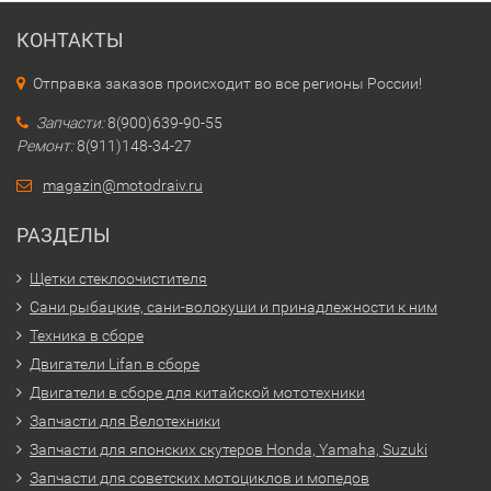
КОНТАКТЫ
Отправка заказов происходит во все регионы России!
Запчасти:
8(900)639-90-55
Ремонт:
8(911)148-34-27
magazin@motodraiv.ru
РАЗДЕЛЫ
Щетки стеклоочистителя
Сани рыбацкие, сани-волокуши и принадлежности к ним
Техника в сборе
Двигатели Lifan в сборе
Двигатели в сборе для китайской мототехники
Запчасти для Велотехники
Запчасти для японских скутеров Honda, Yamaha, Suzuki
Запчасти для советских мотоциклов и мопедов