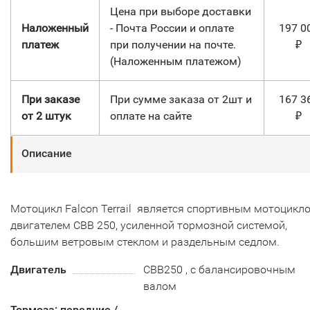
Цена при выборе доставки
Наложенный
- Почта России и оплате
197 0
платеж
при получении на почте.
₽
(Наложенным платежом)
При заказе
При сумме заказа от 2шт и
167 3
от 2 штук
оплате на сайте
₽
Описание
Мотоцикл Falcon Terrail является спортивным мотоцикл
двигателем CBB 250, усиленной тормозной системой,
большим ветровым стеклом и раздельным седлом.
Двигатель
CBB250 , с балансировочным
валом
Тормоза: передние /